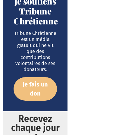
Je soutiens
Tribune
Chrétienne
Tribune Chrétienne
est un média
gratuit qui ne vit
que des
contributions
volontaires de ses
donateurs.
Je fais un
don
Recevez
chaque jour