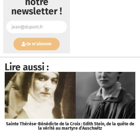
notre
newsletter !
Je m'abonne
Lire aussi :
Sainte Thérèse-Bénédicte de la Croix : Edith Stein, de la quête de
la vérité au martyre d’Auschwitz
V