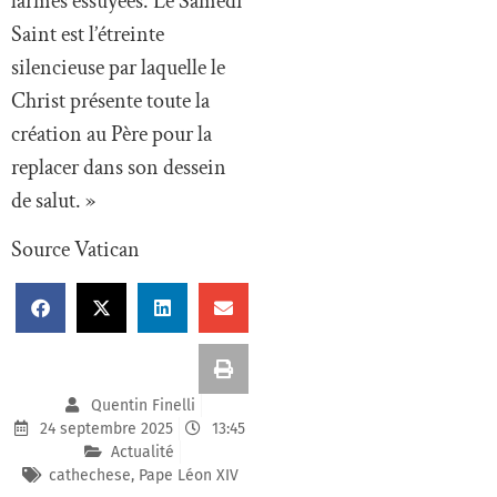
larmes essuyées. Le Samedi
Saint est l’étreinte
silencieuse par laquelle le
Christ présente toute la
création au Père pour la
replacer dans son dessein
de salut. »
Source Vatican
Quentin Finelli
24 septembre 2025
13:45
Actualité
cathechese
,
Pape Léon XIV