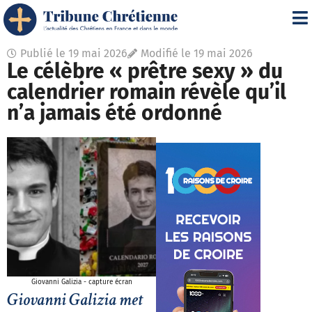
Publié le
19 mai 2026
Modifié le 19 mai 2026
Le célèbre « prêtre sexy » du
calendrier romain révèle qu’il
n’a jamais été ordonné
Giovanni Galizia - capture écran
Giovanni Galizia met