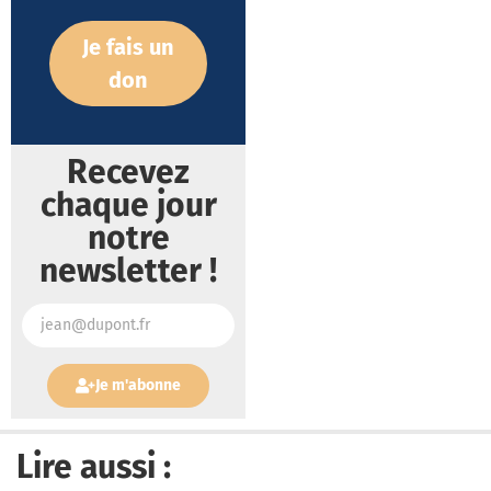
Je fais un
don
Recevez
chaque jour
notre
newsletter !
Je m'abonne
Lire aussi :