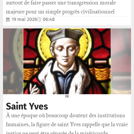
surtout de faire passer une transgression morale
majeure pour un simple progrès civilisationnel
19 mai 2026
06:48
DR
Saint Yves
À une époque où beaucoup doutent des institutions
humaines, la figure de saint Yves rappelle que la vraie
justice ne peut être séparée de la miséricorde.