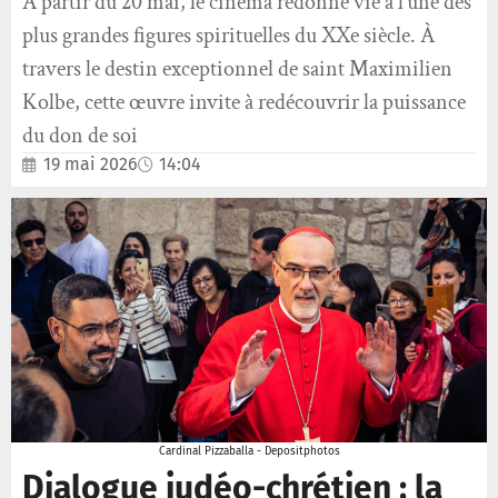
A partir du 20 mai, le cinéma redonne vie à l’une des
plus grandes figures spirituelles du XXe siècle. À
travers le destin exceptionnel de saint Maximilien
Kolbe, cette œuvre invite à redécouvrir la puissance
du don de soi
19 mai 2026
14:04
Cardinal Pizzaballa - Depositphotos
Dialogue judéo-chrétien : la