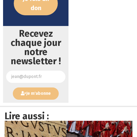
don
Recevez
chaque jour
notre
newsletter !
Je m'abonne
Lire aussi :