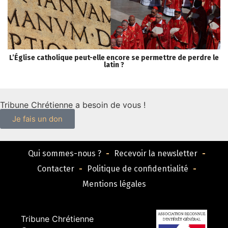
L’Église catholique peut-elle encore se permettre de perdre le
S
latin ?
Tribune Chrétienne a besoin de vous !
Je fais un don
Qui sommes-nous ?
Recevoir la newsletter
Contacter
Politique de confidentialité
Mentions légales
Tribune Chrétienne