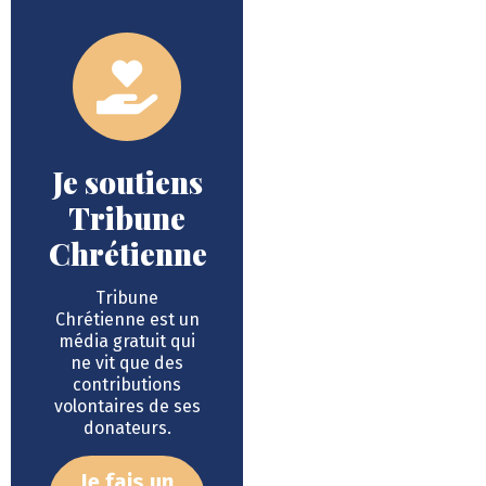
Je soutiens
Tribune
Chrétienne
Tribune
Chrétienne est un
média gratuit qui
ne vit que des
contributions
volontaires de ses
donateurs.
Je fais un