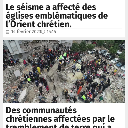
Le séisme a affecté des
églises emblématiques de
l’Orient chrétien.
14 février 2023
15:15
Des communautés
chrétiennes affectées par le
tremblement de terre qui a