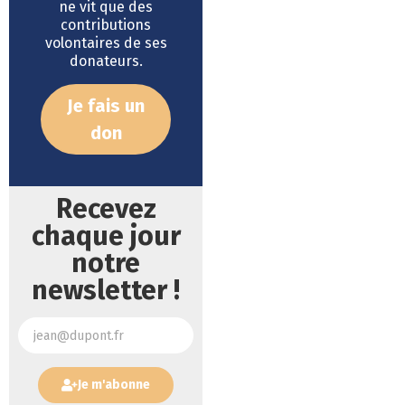
ne vit que des
contributions
volontaires de ses
donateurs.
Je fais un
don
Recevez
chaque jour
notre
newsletter !
Je m'abonne