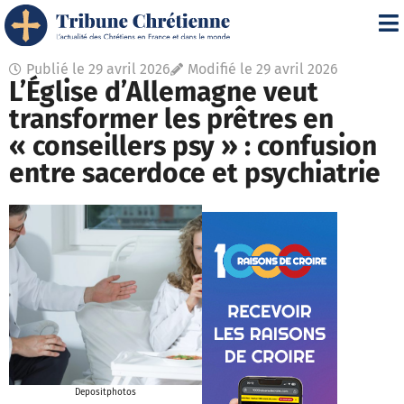
Publié le
29 avril 2026
Modifié le 29 avril 2026
L’Église d’Allemagne veut
transformer les prêtres en
« conseillers psy » : confusion
entre sacerdoce et psychiatrie
Depositphotos