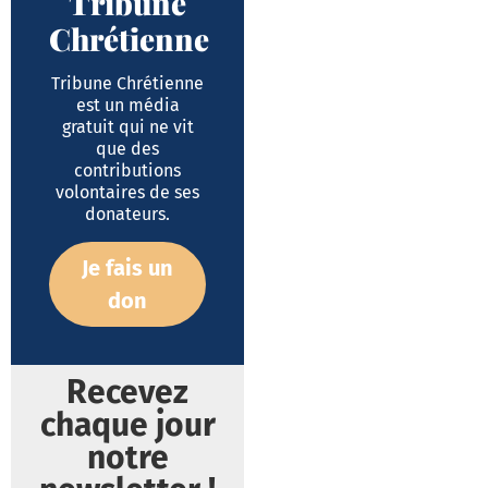
Tribune
Chrétienne
Tribune Chrétienne
est un média
gratuit qui ne vit
que des
contributions
volontaires de ses
donateurs.
Je fais un
don
Recevez
chaque jour
notre