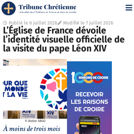
Publié le
6 juillet 2026
Modifié le 7 juillet 2026
L’Église de France dévoile
l’identité visuelle officielle de
la visite du pape Léon XIV
© Atelier ARGO
À moins de trois mois