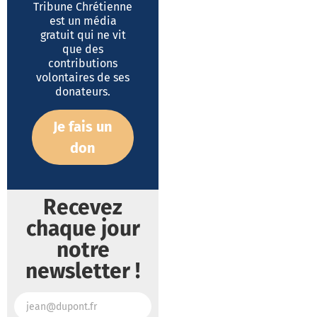
Tribune Chrétienne
est un média
gratuit qui ne vit
que des
contributions
volontaires de ses
donateurs.
Je fais un
don
Recevez
chaque jour
notre
newsletter !