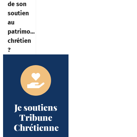
de son
soutien
au
patrimoine
chrétien
?
Je soutiens
Tribune
Chrétienne