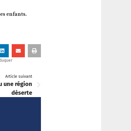
des enfants.
duquer
Article suivant
u une région
déserte