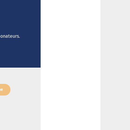
donateurs.
ne