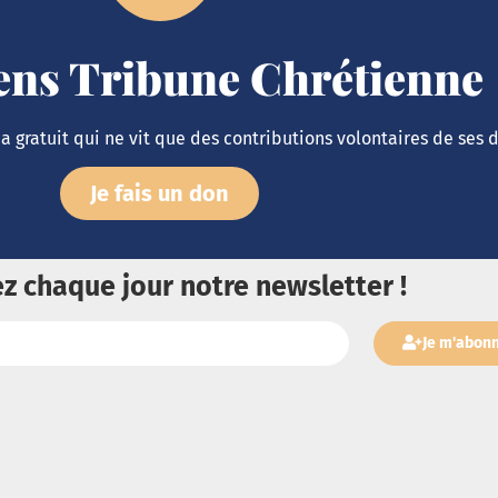
iens Tribune Chrétienne
 gratuit qui ne vit que des contributions volontaires de ses 
Je fais un don
z chaque jour notre newsletter !
Je m'abon