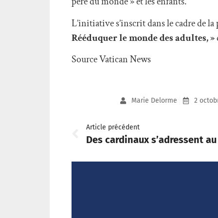
père du monde » et les enfants.
L’initiative s’inscrit dans le cadre de l
Rééduquer le monde des adultes, »
Source Vatican News
Marie Delorme
2 octob
Article précédent
Des cardinaux s’adressent au