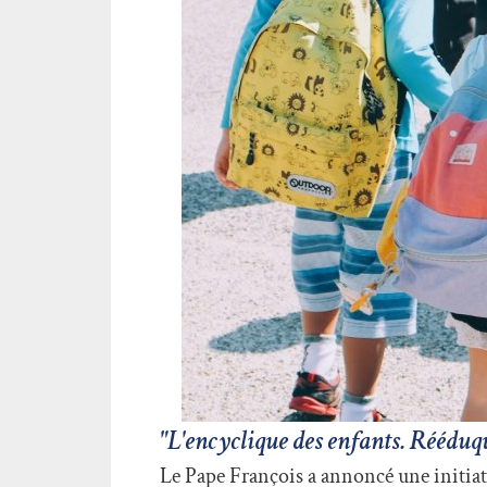
"L'encyclique des enfants. Rééduq
Le Pape François a annoncé une initiati