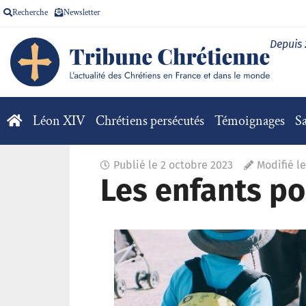
Recherche
Newsletter
Depuis
Léon XIV
Chrétiens persécutés
Témoignages
Sa
Publié le
2 octobre 2023
Modifié l
Les enfants po