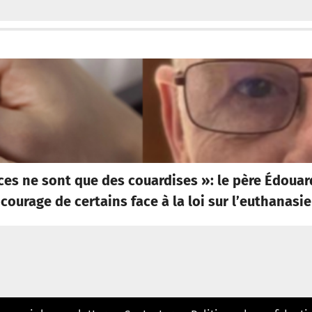
ces ne sont que des couardises »: le père Édoua
courage de certains face à la loi sur l’euthanasie