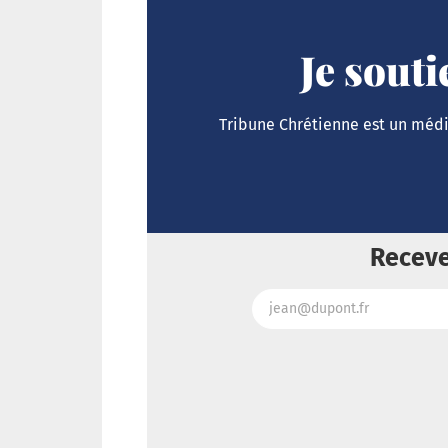
Je sout
Tribune Chrétienne est un média
Receve