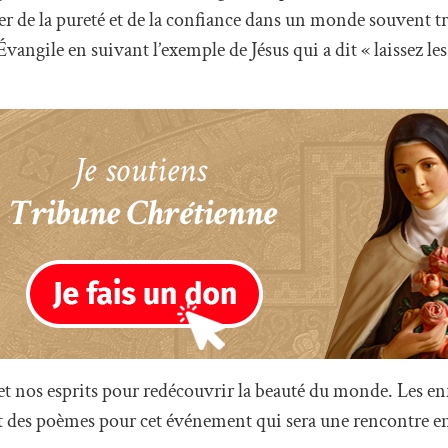
er de la pureté et de la confiance dans un monde souvent t
vangile en suivant l’exemple de Jésus qui a dit « laissez les
 et nos esprits pour redécouvrir la beauté du monde. Les en
et des poèmes pour cet événement qui sera une rencontre en