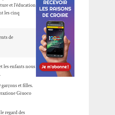
ture et l’éducation
nt les cinq
ents de
t les enfants nous
.
garçons et filles.
derazione Giuoco
le regard des