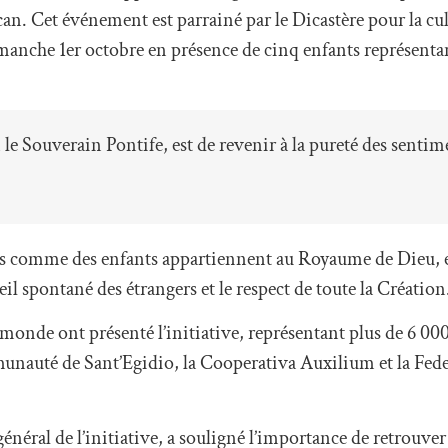
an. Cet événement est parrainé par le Dicastère pour la cul
dimanche 1er octobre en présence de cinq enfants représenta
on le Souverain Pontife, est de revenir à la pureté des sentim
rs comme des enfants appartiennent au Royaume de Dieu, e
ueil spontané des étrangers et le respect de toute la Création
onde ont présenté l’initiative, représentant plus de 6 000 
munauté de Sant’Egidio, la Cooperativa Auxilium et la Fe
néral de l’initiative, a souligné l’importance de retrouver 