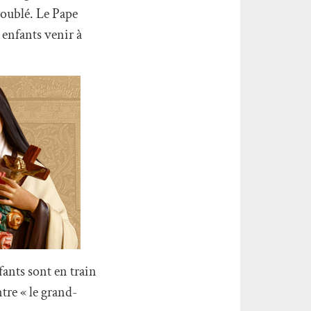
roublé. Le Pape
 enfants venir à
fants sont en train
tre « le grand-