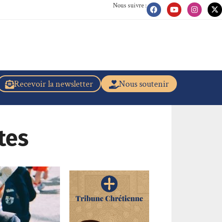
Nous suivre :
Recevoir la newsletter
Nous soutenir
tes