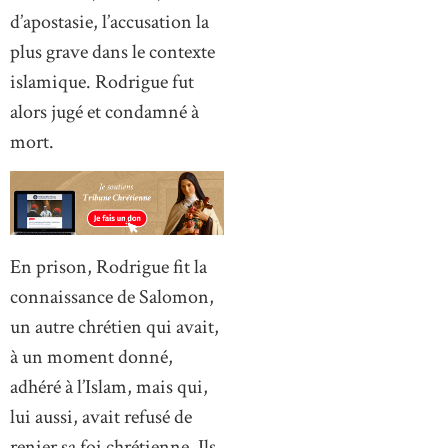
d’apostasie, l’accusation la
plus grave dans le contexte
islamique. Rodrigue fut
alors jugé et condamné à
mort.
En prison, Rodrigue fit la
connaissance de Salomon,
un autre chrétien qui avait,
à un moment donné,
adhéré à l’Islam, mais qui,
lui aussi, avait refusé de
renier sa foi chrétienne. Ils