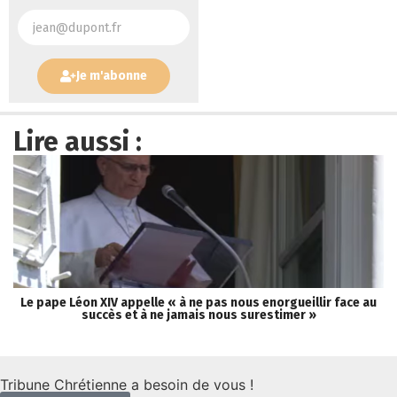
Je m'abonne
Lire aussi :
Le pape Léon XIV appelle « à ne pas nous enorgueillir face au
L
succès et à ne jamais nous surestimer »
Tribune Chrétienne a besoin de vous !