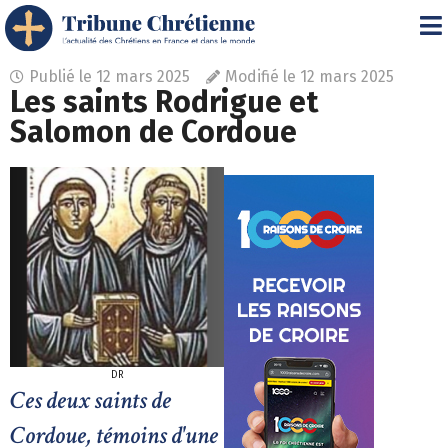
Publié le
12 mars 2025
Modifié le 12 mars 2025
Les saints Rodrigue et
Salomon de Cordoue
DR
Ces deux saints de
Cordoue, témoins d'une