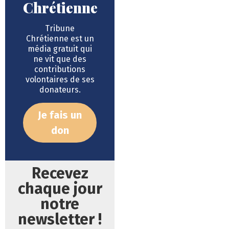
Chrétienne
Tribune
Chrétienne est un
média gratuit qui
ne vit que des
contributions
volontaires de ses
donateurs.
Je fais un
don
Recevez
chaque jour
notre
newsletter !