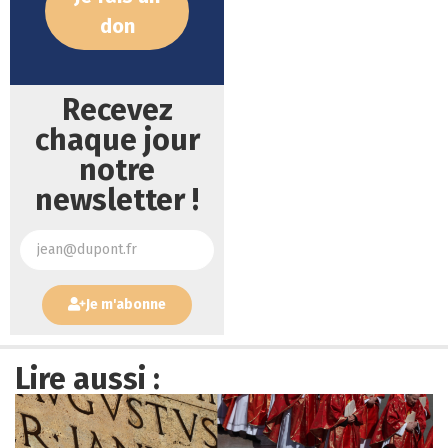
don
Recevez
chaque jour
notre
newsletter !
Je m'abonne
Lire aussi :