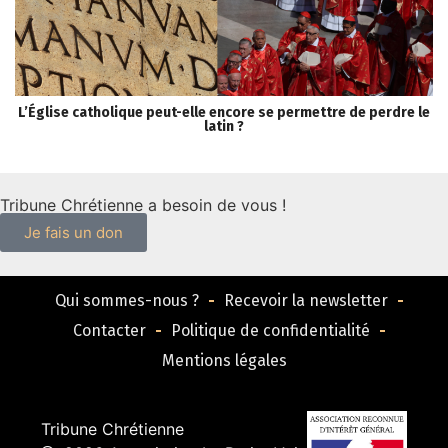
L’Église catholique peut-elle encore se permettre de perdre le
S
latin ?
Tribune Chrétienne a besoin de vous !
Je fais un don
Qui sommes-nous ?
Recevoir la newsletter
Contacter
Politique de confidentialité
Mentions légales
Tribune Chrétienne