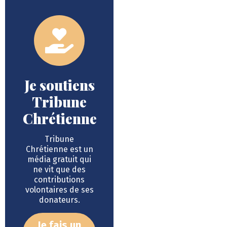
Je soutiens
Tribune
Chrétienne
Tribune
Chrétienne est un
média gratuit qui
ne vit que des
contributions
volontaires de ses
donateurs.
Je fais un