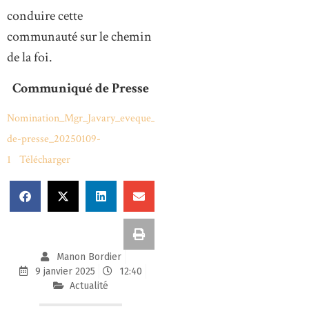
conduire cette
communauté sur le chemin
de la foi.
Communiqué de Presse
Nomination_Mgr_Javary_eveque_Chalons_Communique-
de-presse_20250109-
1
Télécharger
Manon Bordier
9 janvier 2025
12:40
Actualité