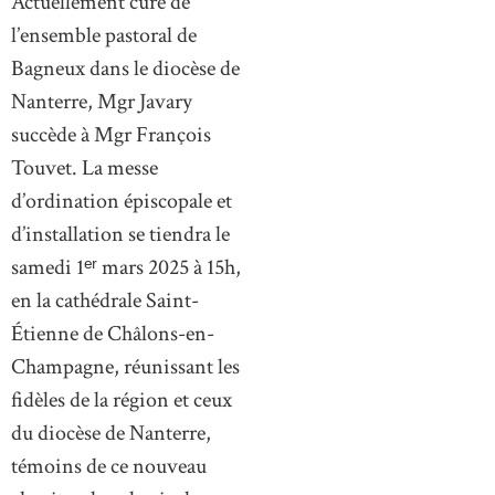
Actuellement curé de
l’ensemble pastoral de
Bagneux dans le diocèse de
Nanterre, Mgr Javary
succède à Mgr François
Touvet. La messe
d’ordination épiscopale et
d’installation se tiendra le
samedi 1ᵉʳ mars 2025 à 15h,
en la cathédrale Saint-
Étienne de Châlons-en-
Champagne, réunissant les
fidèles de la région et ceux
du diocèse de Nanterre,
témoins de ce nouveau