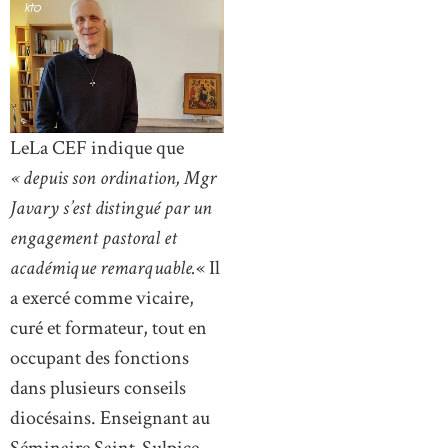
LeLa CEF indique que
« depuis son ordination, Mgr
Javary s’est distingué par un
engagement pastoral et
académique remarquable.
« Il
a exercé comme vicaire,
curé et formateur, tout en
occupant des fonctions
dans plusieurs conseils
diocésains. Enseignant au
Séminaire Saint-Sulpice