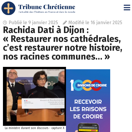
Publié le
9 janvier 2025
Modifié le 16 janvier 2025
Rachida Dati à Dijon :
« Restaurer nos cathédrales,
c’est restaurer notre histoire,
nos racines communes… »
La ministre durant son discours - capture X