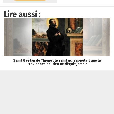
Lire aussi :
Saint Gaétan de Thiene : le saint qui rappelait que la
Providence de Dieu ne déçoit jamais
Tribune Chrétienne a besoin de vous !
Je fais un don
Qui sommes-nous ?
Recevoir la newsletter