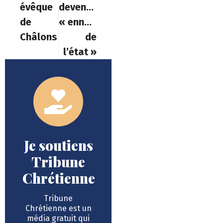
évêque
devenue
de
« ennemie
Châlons
de
l’état »
Je soutiens
Tribune
Chrétienne
Tribune
Chrétienne est un
média gratuit qui