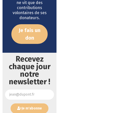
ne vit que des
contributions
volontaires de ses
donateurs.
Je fais un
don
Recevez
chaque jour
notre
newsletter !
Je m'abonne