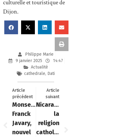
culturelle et touristique de
Dijon.
Philippe Marie
9 janvier 2025
14:47
Actualité
cathedrale
,
Dati
Article
Article
précédent
suivant
Monseigneur
Nicaragua:
Franck
la
Javary,
religion
nouvel
catholique