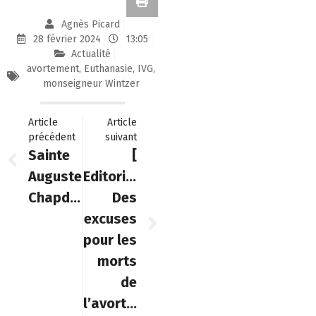
Agnès Picard
28 février 2024
13:05
Actualité
avortement
,
Euthanasie
,
IVG
,
monseigneur Wintzer
Article
Article
précédent
suivant
Sainte
[
Auguste
Editorial]
Chapdelaine
Des
excuses
pour les
morts
de
l’avortement