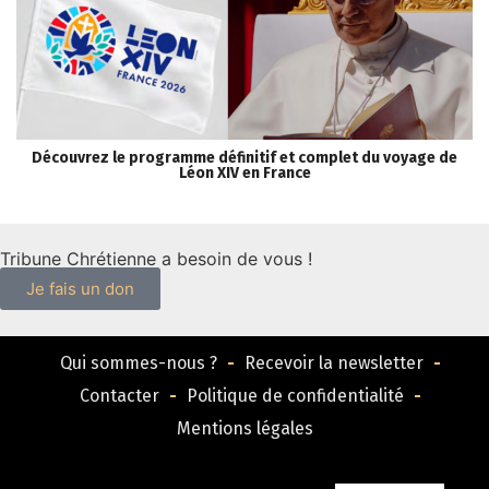
Découvrez le programme définitif et complet du voyage de
« 
Léon XIV en France
Tribune Chrétienne a besoin de vous !
Je fais un don
Qui sommes-nous ?
Recevoir la newsletter
Contacter
Politique de confidentialité
Mentions légales