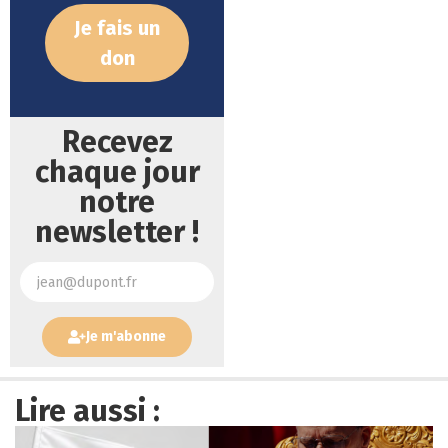
Je fais un
don
Recevez
chaque jour
notre
newsletter !
Je m'abonne
Lire aussi :