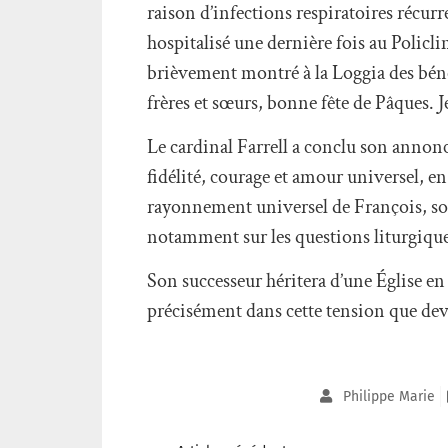
raison d’infections respiratoires récurre
hospitalisé une dernière fois au Policli
brièvement montré à la Loggia des béné
frères et sœurs, bonne fête de Pâques. J
Le cardinal Farrell a conclu son annonce
fidélité, courage et amour universel, en 
rayonnement universel de François, son
notamment sur les questions liturgiques
Son successeur héritera d’une Église en 
précisément dans cette tension que devra
Philippe Marie