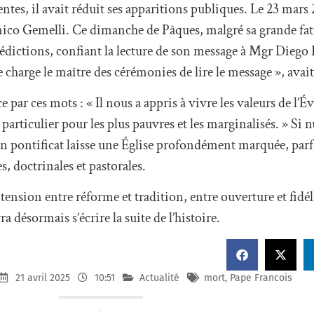
ntes, il avait réduit ses apparitions publiques. Le 23 mars 2
nico Gemelli. Ce dimanche de Pâques, malgré sa grande fatig
dictions, confiant la lecture de son message à Mgr Diego R
e charge le maître des cérémonies de lire le message », avait
 par ces mots : « Il nous a appris à vivre les valeurs de l’É
particulier pour les plus pauvres et les marginalisés. » Si n
 pontificat laisse une Église profondément marquée, parfo
, doctrinales et pastorales.
tension entre réforme et tradition, entre ouverture et fidéli
 désormais s’écrire la suite de l’histoire.
21 avril 2025
10:51
Actualité
mort
,
Pape Francois