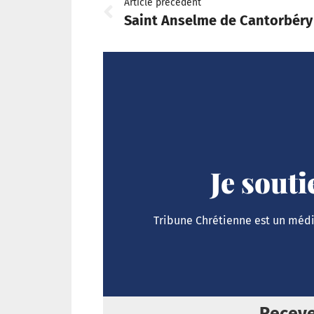
Article précédent
Saint Anselme de Cantorbéry
Je sout
Tribune Chrétienne est un média
Receve