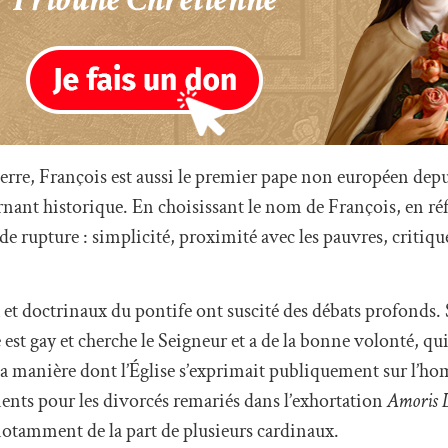
ierre, François est aussi le premier pape non européen depu
nant historique. En choisissant le nom de François, en réf
de rupture : simplicité, proximité avec les pauvres, critiqu
x et doctrinaux du pontife ont suscité des débats profonds. 
st gay et cherche le Seigneur et a de la bonne volonté, qui
la manière dont l’Église s’exprimait publiquement sur l’ho
ments pour les divorcés remariés dans l’exhortation
Amoris L
notamment de la part de plusieurs cardinaux.