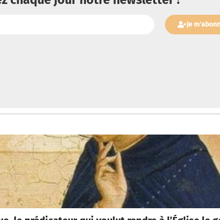
Je m'abon