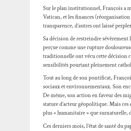
Sur le plan institutionnel, François a
Vatican, et les finances (réorganisation
transparence, d’autres ont laissé perplexes
Sa décision de restreindre sévèrement l
perçue comme une rupture douloureuse a
traditionnelle ont vécu cette décision c
sensibilités pourtant pleinement catho
Tout au long de son pontificat, François
sociaux et environnementaux. Son en
De même, son action en faveur des migra
stature d’acteur géopolitique. Mais ce
plus « humanitaire » que surnaturelle,
Ces derniers mois, l’état de santé du p