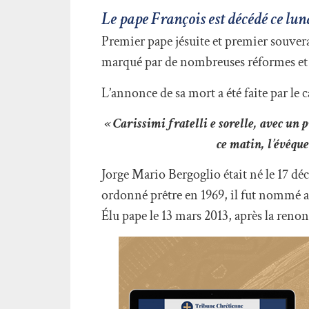
Le pape François est décédé ce lund
Premier pape jésuite et premier souvera
marqué par de nombreuses réformes et de
L’annonce de sa mort a été faite par le ca
« Carissimi fratelli e sorelle, avec un
ce matin, l’évêqu
Jorge Mario Bergoglio était né le 17 d
ordonné prêtre en 1969, il fut nommé a
Élu pape le 13 mars 2013, après la renon