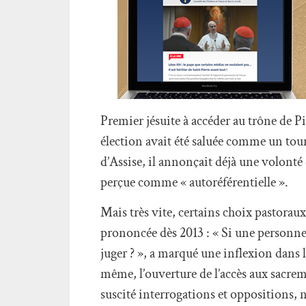
Premier jésuite à accéder au trône de P
élection avait été saluée comme un tour
d’Assise, il annonçait déjà une volonté 
perçue comme « autoréférentielle ».
Mais très vite, certains choix pastorau
prononcée dès 2013 : « Si une personne e
juger ? », a marqué une inflexion dans 
même, l’ouverture de l’accès aux sacre
suscité interrogations et oppositions, 