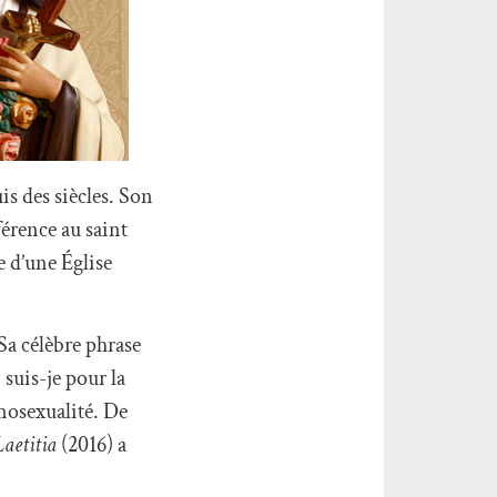
is des siècles. Son
érence au saint
e d’une Église
Sa célèbre phrase
 suis-je pour la
mosexualité. De
aetitia
(2016) a