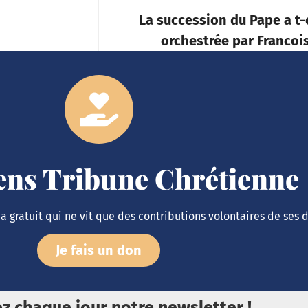
La succession du Pape a t-
orchestrée par Francoi
iens Tribune Chrétienne
 gratuit qui ne vit que des contributions volontaires de ses 
Je fais un don
z chaque jour notre newsletter !