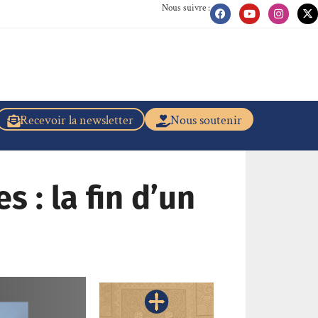
Nous suivre :
Recevoir la newsletter
Nous soutenir
 : la fin d’un