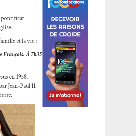
 pontificat
glise.
amille et la vie :
re François. À 7h35
sus en 1958,
ar Jean-Paul II.
ierre.