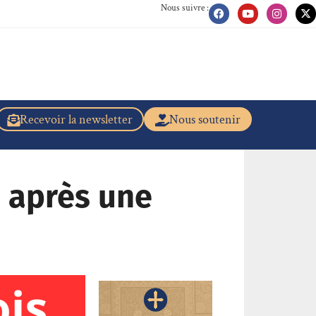
Nous suivre :
Recevoir la newsletter
Nous soutenir
s après une