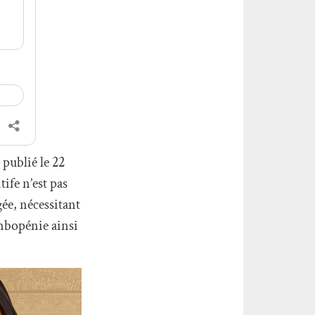
 publié le 22
ife n’est pas
ée, nécessitant
mbopénie ainsi