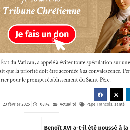
’État du Vatican, a appelé à éviter toute spéculation sur un
ait que la priorité doit être accordée à sa convalescence. Pe
prier pour le prompt rétablissement du Saint-Père.
23 février 2025
08:42
Actualité
Pape Francois
,
santé
Benoît XVI a-t-il été poussé à l