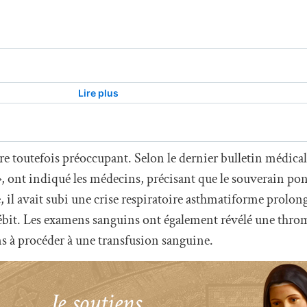
e toutefois préoccupant. Selon le dernier bulletin médical
»
, ont indiqué les médecins, précisant que le souverain pont
 il avait subi une crise respiratoire asthmatiforme prolong
ébit. Les examens sanguins ont également révélé une thro
s à procéder à une transfusion sanguine.