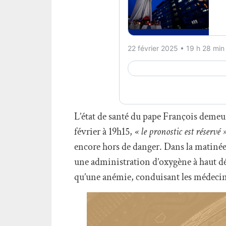
L’état de santé du pape François demeur
février à 19h15,
« le pronostic est réservé 
encore hors de danger. Dans la matinée,
une administration d’oxygène à haut d
qu’une anémie, conduisant les médecin