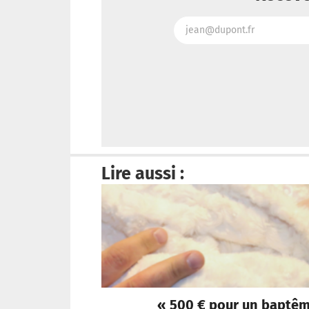
Lire aussi :
« 500 € pour un baptême 