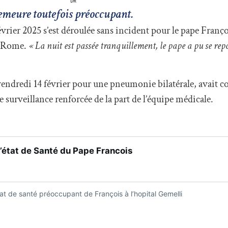
DR
demeure toutefois préoccupant.
rier 2025 s’est déroulée sans incident pour le pape Françoi
à Rome.
« La nuit est passée tranquillement, le pape a pu se rep
vendredi 14 février pour une pneumonie bilatérale, avait c
ne surveillance renforcée de la part de l’équipe médicale.