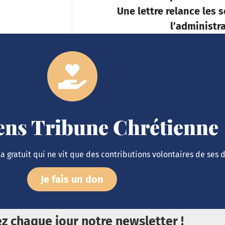
Une lettre relance les 
l’administ
iens Tribune Chrétienne
 gratuit qui ne vit que des contributions volontaires de ses 
Je fais un don
z chaque jour notre newsletter !