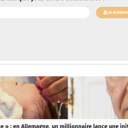
Je m'abon
» : en Allemagne, un millionnaire lance une initi