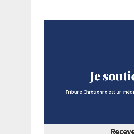
Je sout
Tribune Chrétienne est un média
Receve