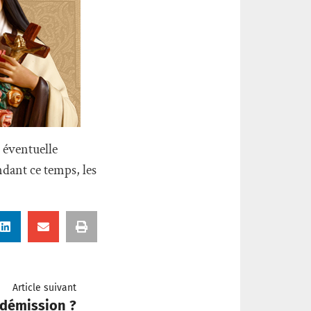
e éventuelle
ndant ce temps, les
Article suivant
a démission ?