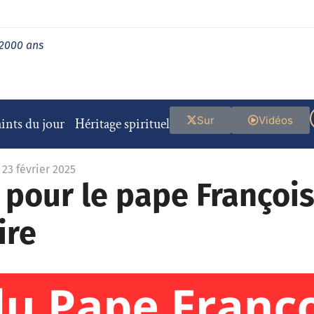
 2000 ans
Sur
Vidéos
ints du jour
Héritage spirituel
 23 février 2025
e pour le pape Françoi
ire