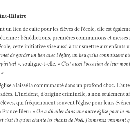
aint-Hilaire
t un lieu de culte pour les élèves de l’école, elle est égalem
rétienne : bénédictions, premières communions et messes f
école, cette initiative vise aussi à transmettre aux enfants
met de garder un lien avec l’église, un lieu qu’ils connaissent bie
pirituel »
, souligne-t-elle.
« C’est aussi l’occasion de leur mon
 »
’église a laissé la communauté dans un profond choc. L’autel
radées. L’incident, d’origine criminelle, a non seulement af
 élèves, qui fréquentaient souvent l’église pour leurs évén
 à France Bleu :
« On a dû aller dans une autre église pour la mes
c’est là qu’on chante les chants de Noël. J’aimerais vraiment q