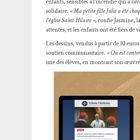
enfants, sensibles à l’incendie qui a r
solidaire.
« Ma petite fille Julia a été choq
l’église Saint-Hilaire »,
confie Jasmine, la
attentes, et les enfants ont été fiers de
Les dessins, vendus à partir de 10 euro
soutien communautaire.
« On est conten
une des élèves, en montrant son œuvre 