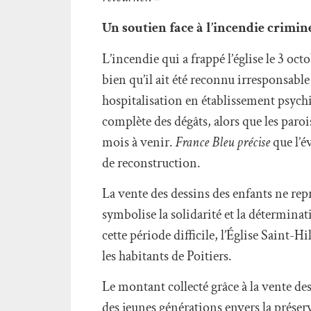
Un soutien face à l’incendie crimin
L’incendie qui a frappé l’église le 3 oct
bien qu’il ait été reconnu irresponsabl
hospitalisation en établissement psychi
complète des dégâts, alors que les paro
mois à venir.
France Bleu précise
que l’é
de reconstruction.
La vente des dessins des enfants ne repr
symbolise la solidarité et la détermina
cette période difficile, l’Église Saint-
les habitants de Poitiers.
Le montant collecté grâce à la vente d
des jeunes générations envers la préserv