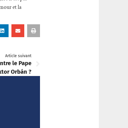
mour et la
Article suivant
entre le Pape
ktor Orbán ?