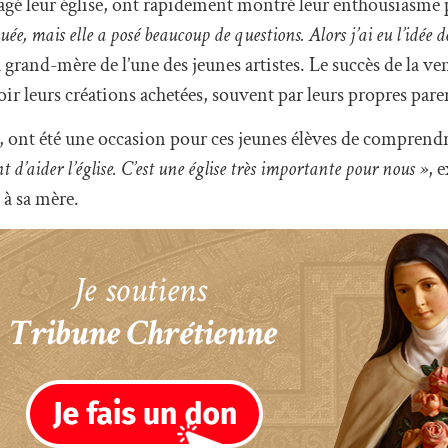
avagé leur église, ont rapidement montré leur enthousiasme 
uée, mais elle a posé beaucoup de questions. Alors j’ai eu l’idée de
 grand-mère de l’une des jeunes artistes. Le succès de la ven
 voir leurs créations achetées, souvent par leurs propres pare
s, ont été une occasion pour ces jeunes élèves de comprend
t d’aider l’église. C’est une église très importante pour nous »
, 
à sa mère.