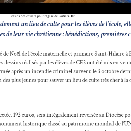
Dessins des enfants pour l'église de Poitiers- DR
lement un lieu de culte pour les élèves de l’école, el
es de leur vie chrétienne : bénédictions, première
 de Noël de l’école maternelle et primaire Saint-Hilaire à 
s dessins réalisés par les élèves de CE2 ont été mis en vent
fermée après un incendie criminel survenu le 3 octobre dern
n des plus jeunes pour sauver un lieu de culte très cher à 
ctée, 192 euros, sera intégralement reversée au Diocèse pou
un monument historique classé au patrimoine mondial de l’