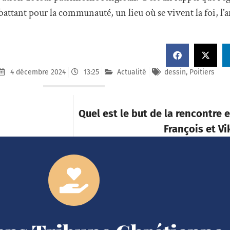
ttant pour la communauté, un lieu où se vivent la foi, l’a
4 décembre 2024
13:25
Actualité
dessin
,
Poitiers
Quel est le but de la rencontre 
François et Vi