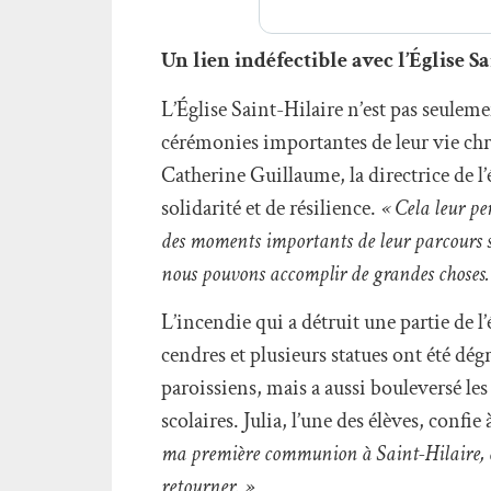
Un lien indéfectible avec l’Église S
L’Église Saint-Hilaire n’est pas seulemen
cérémonies importantes de leur vie ch
Catherine Guillaume, la directrice de l’
solidarité et de résilience.
« Cela leur per
des moments importants de leur parcours s
nous pouvons accomplir de grandes choses.
L’incendie qui a détruit une partie de l
cendres et plusieurs statues ont été dég
paroissiens, mais a aussi bouleversé les
scolaires. Julia, l’une des élèves, confie
ma première communion à Saint-Hilaire, et 
retourner. »