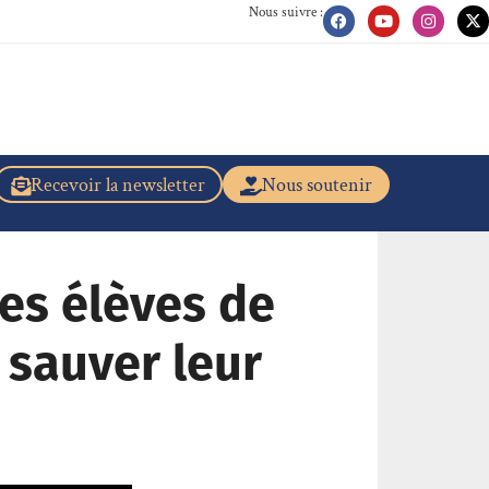
Nous suivre :
Recevoir la newsletter
Nous soutenir
,les élèves de
 sauver leur