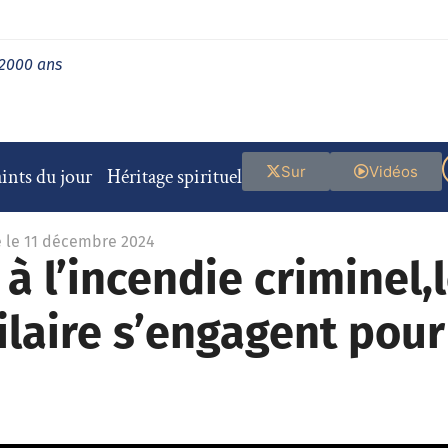
 2000 ans
Sur
Vidéos
ints du jour
Héritage spirituel
é le 11 décembre 2024
e à l’incendie criminel
Hilaire s’engagent pour