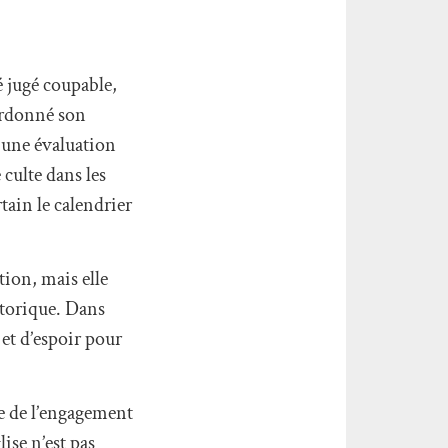
té jugé coupable,
 ordonné son
s une évaluation
 culte dans les
tain le calendrier
tion, mais elle
storique. Dans
 et d’espoir pour
ne de l’engagement
ise n’est pas