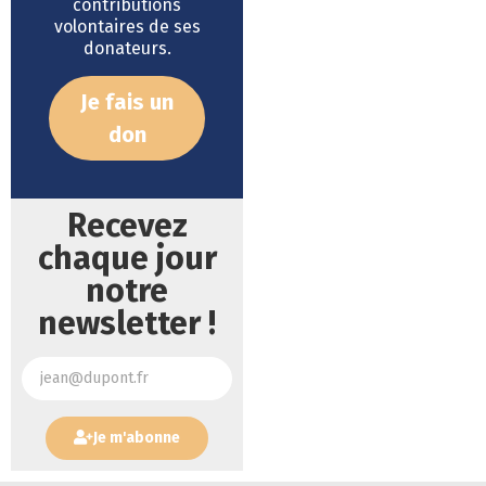
contributions
volontaires de ses
donateurs.
Je fais un
don
Recevez
chaque jour
notre
newsletter !
Je m'abonne