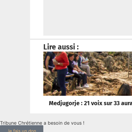
Lire aussi :
Medjugorje : 21 voix sur 33 aur
Tribune Chrétienne a besoin de vous !
Je fais un don