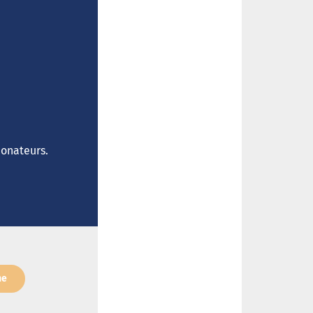
donateurs.
ne