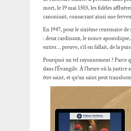
mort, le 19 mai 1303, les fidèles afflu
canonisait, consacrant ainsi une ferveur
En 1947, pour le sixième centenaire de 
: deux cardinaux, le nonce apostolique,
entier… preuve, s’il en fallait, de la pu
Pourquoi un tel rayonnement ? Parce qu
dans l’Évangile. À l’heure où la justice
être saint, et qu’un saint peut transf