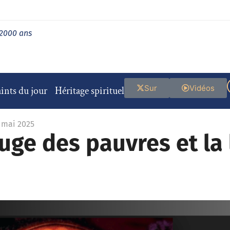
 2000 ans
Sur
Vidéos
ints du jour
Héritage spirituel
8 mai 2025
juge des pauvres et la