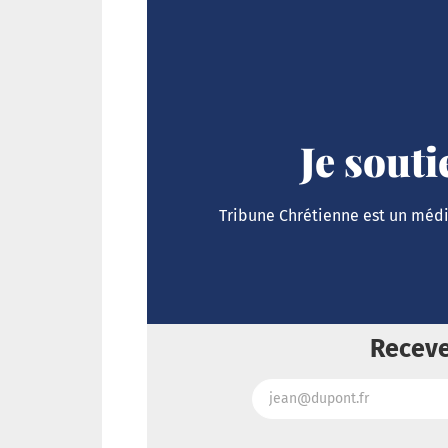
Je sout
Tribune Chrétienne est un média
Receve