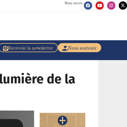
Nous suivre :
Recevoir la newsletter
Nous soutenir
 lumière de la