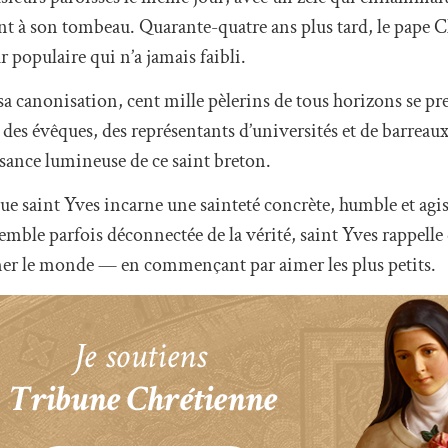
èrent à son tombeau. Quarante-quatre ans plus tard, le pape 
 populaire qui n’a jamais faibli.
sa canonisation, cent mille pèlerins de tous horizons se pr
 des évêques, des représentants d’universités et de barrea
issance lumineuse de ce saint breton.
e saint Yves incarne une sainteté concrète, humble et agi
 semble parfois déconnectée de la vérité, saint Yves rappelle
ormer le monde — en commençant par aimer les plus petits.