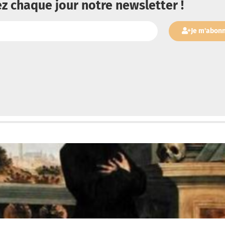
z chaque jour notre newsletter !
Je m'abon