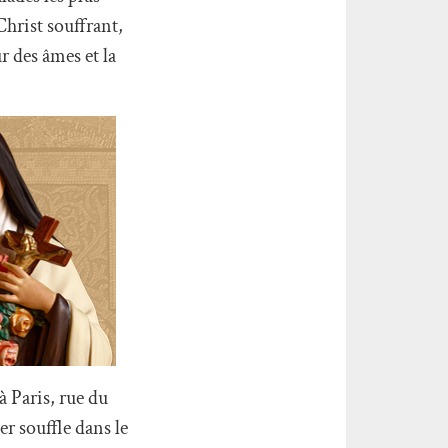
Christ souffrant,
r des âmes et la
à Paris, rue du
r souffle dans le