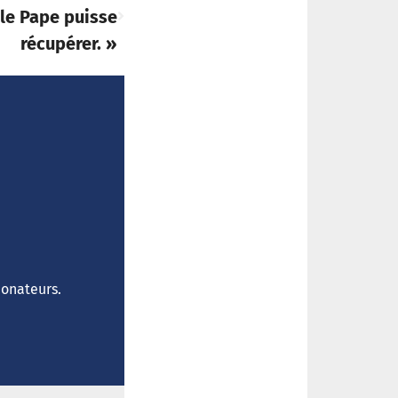
le Pape puisse
récupérer. »
donateurs.