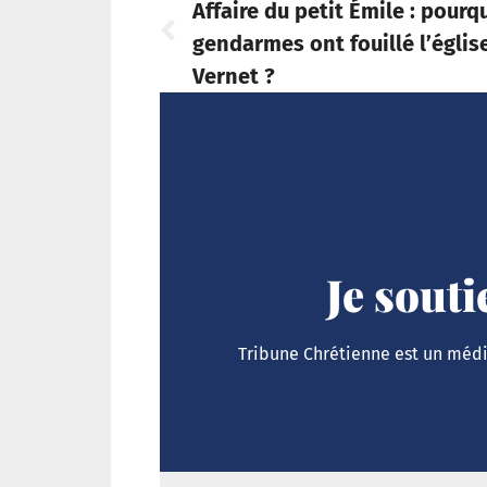
Affaire du petit Émile : pourq
gendarmes ont fouillé l’églis
Vernet ?
Je sout
Tribune Chrétienne est un média