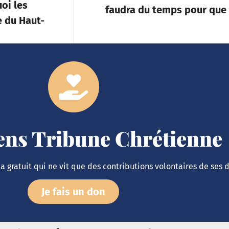
uoi les
faudra du temps pour que 
e du Haut-
iens Tribune Chrétienne
 gratuit qui ne vit que des contributions volontaires de ses 
Je fais un don