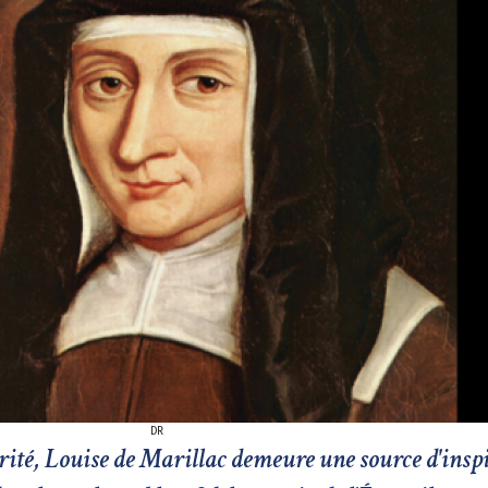
DR
arité, Louise de Marillac demeure une source d'insp