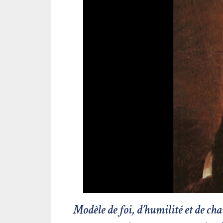
Modèle de foi, d’humilité et de ch