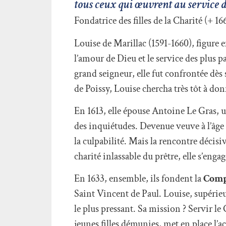
tous ceux qui œuvrent au service de
Fondatrice des filles de la Charité (+ 16
Louise de Marillac (1591-1660), figure e
l’amour de Dieu et le service des plus p
grand seigneur, elle fut confrontée dès 
de Poissy, Louise chercha très tôt à donn
En 1613, elle épouse Antoine Le Gras, u
des inquiétudes. Devenue veuve à l’âge 
la culpabilité. Mais la rencontre décisi
charité inlassable du prêtre, elle s’engag
En 1633, ensemble, ils fondent la
Compa
Saint Vincent de Paul. Louise, supérieu
le plus pressant. Sa mission ? Servir le 
jeunes filles démunies, met en place l’a