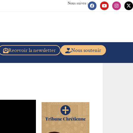
Nous suivre :
Recevoir la newsletter
Nous soutenir