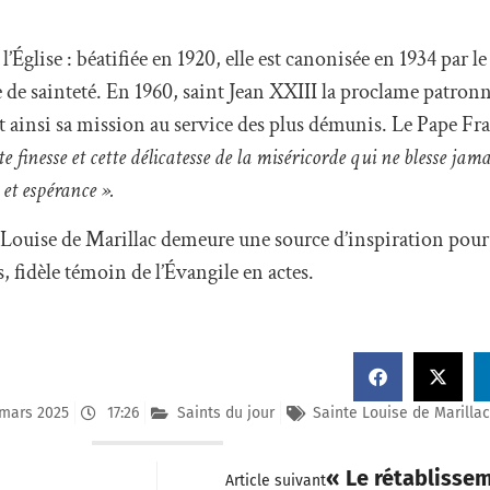
glise : béatifiée en 1920, elle est canonisée en 1934 par le
de sainteté. En 1960, saint Jean XXIII la proclame patronn
t ainsi sa mission au service des plus démunis. Le Pape Fr
te finesse et cette délicatesse de la miséricorde qui ne blesse jam
et espérance ».
, Louise de Marillac demeure une source d’inspiration pour
, fidèle témoin de l’Évangile en actes.
 mars 2025
17:26
Saints du jour
Sainte Louise de Marillac
« Le rétablisseme
Article suivant