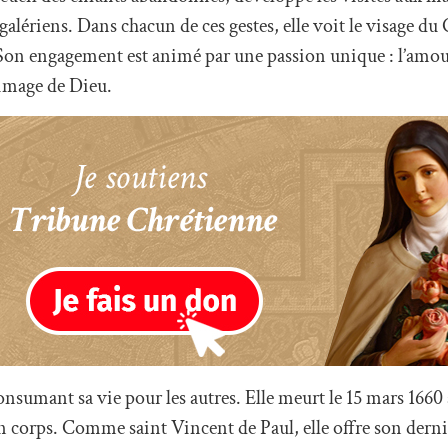
alériens. Dans chacun de ces gestes, elle voit le visage du 
. Son engagement est animé par une passion unique : l’amou
’image de Dieu.
consumant sa vie pour les autres. Elle meurt le 15 mars 1660 
n corps. Comme saint Vincent de Paul, elle offre son dernie