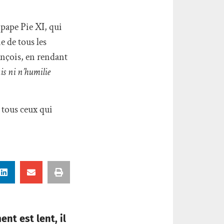
 pape Pie XI, qui
e de tous les
ançois, en rendant
ais ni n’humilie
 tous ceux qui
nt est lent, il