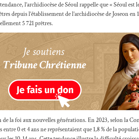
tendance, l’archidiocèse de Séoul rappelle que « Séoul est 
êtres depuis l’établissement de l’archidiocèse de Joseon en 1
ellement 5 721 prêtres.
on de la foi aux nouvelles générations. En 2023, selon la Co
s entre 0 et 4 ans ne représentaient que 1,8 % de la popula
ur les 10-14 ans. Cette tendance illustre la difficulté croissa