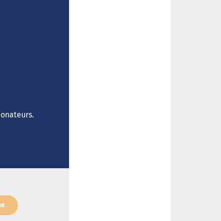
donateurs.
ne