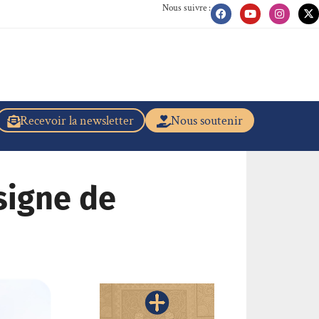
Nous suivre :
Recevoir la newsletter
Nous soutenir
 signe de