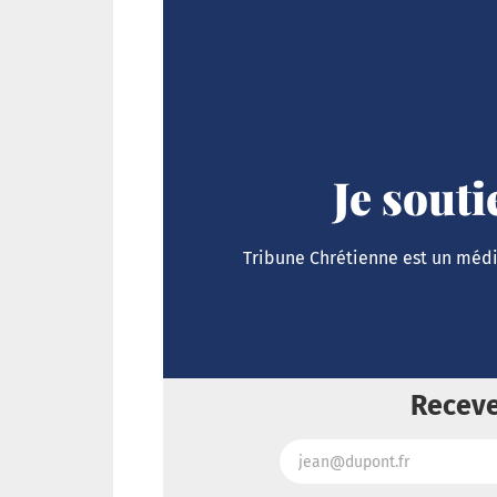
Je sout
Tribune Chrétienne est un média
Receve