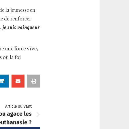
de la jeunesse en
ue de renforcer
, je suis vainqueur
re une force vive,
 où la foi
Article suivant
ou agace les
euthanasie ?