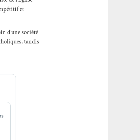
mpétitif et
in d’une société
tholiques, tandis