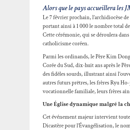
Alors que le pays accueillera les 
Le 7 février prochain, l’archidiocèse 
portant ainsi à 1 000 le nombre total de
Cette cérémonie, qui se déroulera dans 
catholicisme coréen.
Parmi les ordinands, le Père Kim Dong
Corée du Sud, dix-huit ans après le Père
des fidèles sourds, illustrant ainsi l’
autres futurs prêtres, les frères Ryu 
vocationnelle familiale, leurs frères aî
Une Église dynamique malgré la ch
Cet événement majeur intervient toutef
Dicastère pour l’Évangélisation, le nom