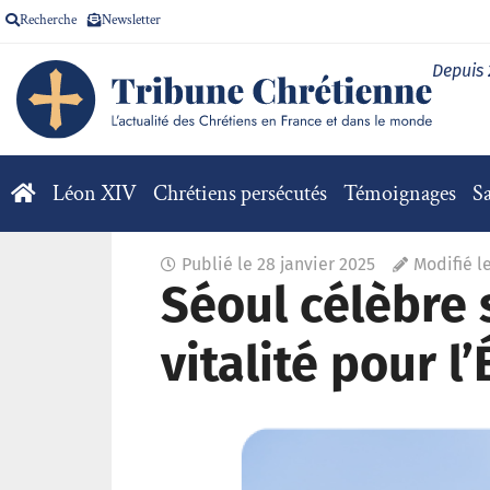
Recherche
Newsletter
Depuis
Léon XIV
Chrétiens persécutés
Témoignages
Sa
Publié le
28 janvier 2025
Modifié l
Séoul célèbre 
vitalité pour l