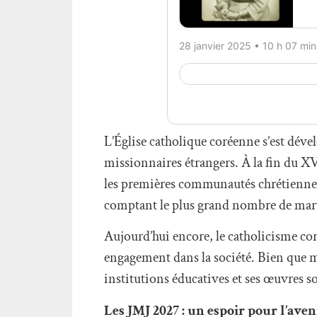
L’Église catholique coréenne s’est déve
missionnaires étrangers. À la fin du XV
les premières communautés chrétiennes,
comptant le plus grand nombre de mart
Aujourd’hui encore, le catholicisme coré
engagement dans la société. Bien que mi
institutions éducatives et ses œuvres so
Les JMJ 2027 : un espoir pour l’aven