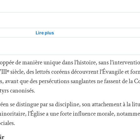
loppée de manière unique dans l’histoire, sans l’interventi
IIIᵉ siècle, des lettrés coréens découvrent l’Évangile et 
 avant que des persécutions sanglantes ne fassent de la Co
yrs canonisés.
en se distingue par sa discipline, son attachement à la litu
noritaire, l’Église a une forte influence morale, notammen
ciales.
ir