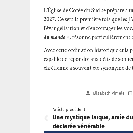
L’Église de Corée du Sud se prépare à u
2027. Ce sera la première fois que les J
l’évangélisation et d’encourager les vo
du monde »
, résonne particulièrement 
Avec cette ordination historique et la 
capable de répondre aux défis de son t
chrétienne a souvent été synonyme de t
Elisabeth Vimele
Article précédent
Une mystique laïque, amie du
déclarée vénérable