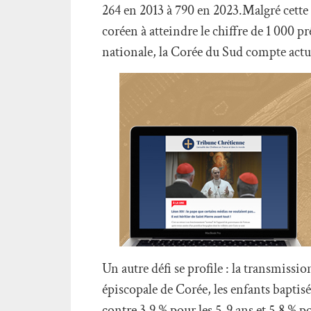
264 en 2013 à 790 en 2023.Malgré cette 
coréen à atteindre le chiffre de 1 000 pr
nationale, la Corée du Sud compte actu
Un autre défi se profile : la transmissi
épiscopale de Corée, les enfants baptisé
contre 3,9 % pour les 5-9 ans et 5,8 % po