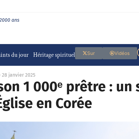
 2000 ans
Sur
Vidéos
ints du jour
Héritage spirituel
e 28 janvier 2025
son 1 000ᵉ prêtre : un
’Église en Corée