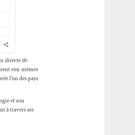
on directe de
forment eux-mêmes
rée l’un des pays
rgie et son
t à travers ses