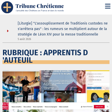
s
[Liturgie] "L'assouplissement de Traditionis custodes ne
s'arrêtera pas" : les rumeurs se multiplient autour de la
stratégie de Léon XIV pour la messe traditionnelle
5 août 2026
5
RUBRIQUE : APPRENTIS D
'AUTEUIL