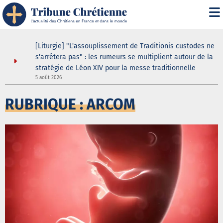
s
[Liturgie] "L'assouplissement de Traditionis custodes ne
s'arrêtera pas" : les rumeurs se multiplient autour de la
stratégie de Léon XIV pour la messe traditionnelle
5 août 2026
5
RUBRIQUE : ARCOM