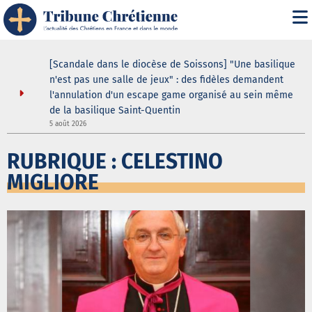
ustodes ne
[Scandale dans le diocèse de Soissons] "Une basilique
our de la
n'est pas une salle de jeux" : des fidèles demandent
elle
l'annulation d'un escape game organisé au sein même
de la basilique Saint-Quentin
3
5 août 2026
RUBRIQUE : CELESTINO
MIGLIORE