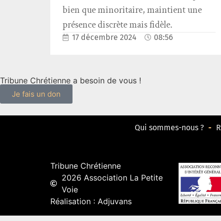
bien que minoritaire, maintient une
présence discrète mais fidèle.
17 décembre 2024
08:56
Tribune Chrétienne a besoin de vous !
Je fais un don
Qui sommes-nous ?
R
Tribune Chrétienne
2026 Association La Petite
Voie
Réalisation : Adjuvans