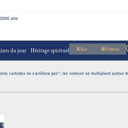
 2000 ans
Sur
Vidéos
ints du jour
Héritage spirituel
ionis custodes ne s'arrêtera pas" : les rumeurs se multiplient autour 