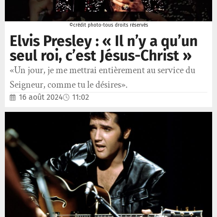
©crédit photo-tous droits réservés
Elvis Presley : « Il n’y a qu’un
seul roi, c’est Jésus-Christ »
«Un jour, je me mettrai entièrement au service du
Seigneur, comme tu le désires».
16 août 2024
11:02