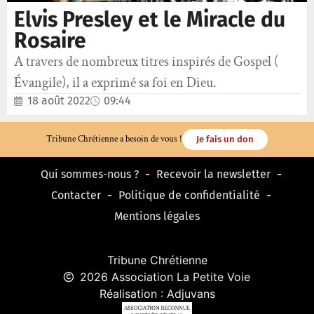
Elvis Presley et le Miracle du
Rosaire
A travers de nombreux titres inspirés de Gospel (
Évangile), il a exprimé sa foi en Dieu.
18 août 2022
09:44
Tribune Chrétienne a besoin de vous !
Je fais un don
Qui sommes-nous ?
Recevoir la newsletter
Contacter
Politique de confidentialité
Mentions légales
Tribune Chrétienne
2026 Association La Petite Voie
Réalisation : Adjuvans