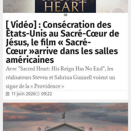
DR
[ Vidéo] : Consécration des
États-Unis au Sacré-Cœur de
Jésus, le film « Sacré-
Cœur »arrive dans les salles
américaines
Avec "Sacred Heart: His Reign Has No End", les
réalisateurs Steven et Sabrina Gunnell voient un
signe de la « Providence »
11 juin 2026
09:22