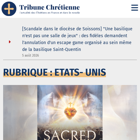
i" :
[Scandale dans le diocèse de Soissons] "Une basilique
 de son
n'est pas une salle de jeux" : des fidèles demandent
l'annulation d'un escape game organisé au sein même
de la basilique Saint-Quentin
5
5 août 2026
RUBRIQUE : ETATS- UNIS