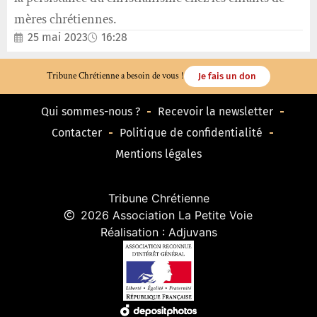
mères chrétiennes.
25 mai 2023
16:28
Tribune Chrétienne a besoin de vous !
Je fais un don
Qui sommes-nous ?
Recevoir la newsletter
Contacter
Politique de confidentialité
Mentions légales
Tribune Chrétienne
2026 Association La Petite Voie
Réalisation : Adjuvans