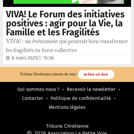
VIVA! Le Forum des initiatives
positives : agir pour la Vie, la
Famille et les Fragilités
VIVA! : un événement qui pourrait bien transformer
les fragilités en force collective.
8 mars 2025
15:36
Tribune Chrétienne a besoin de vous !
Je fais un don
Qui sommes-nous ?
Recevoir la newsletter
Contacter
Politique de confidentialité
Mentions légales
Tribune Chrétienne
2026 Association La Petite Voie