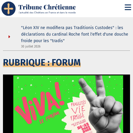
i" :
"Léon XIV ne modifiera pas Traditionis Custodes" : les
 de son
déclarations du cardinal Roche font l'effet d'une douche
froide pour les "tradis"
30 juillet 2026
3
RUBRIQUE : FORUM