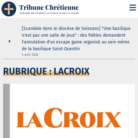
ustodes ne
[Scandale dans le diocèse de Soissons] "Une basilique
our de la
n'est pas une salle de jeux" : des fidèles demandent
elle
l'annulation d'un escape game organisé au sein même
de la basilique Saint-Quentin
3
5 août 2026
RUBRIQUE : LACROIX