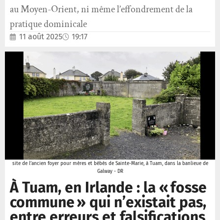
au Moyen-Orient, ni même l’effondrement de la
pratique dominicale
11 août 2025
19:17
site de l’ancien foyer pour mères et bébés de Sainte-Marie, à Tuam, dans la banlieue de
Galway - DR
À Tuam, en Irlande : la « fosse
commune » qui n’existait pas,
entre erreurs et falsifications