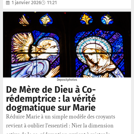
1 janvier 2026
11:21
Depositphotos
De Mère de Dieu à Co-
rédemptrice : la vérité
dogmatique sur Marie
Réduire Marie à un simple modèle des croyants
revient à oublier l’essentiel : Nier la dimension