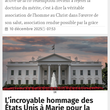
active de la co-rédemption revient à rejeter la
doctrine du mérite, c’est à dire la véritable
association de l’homme au Christ dans l’œuvre de
son salut, association rendue possible par la grâce
10 décembre 2025
07:53
DR
L’incroyable hommage des
États Unis à Marie pour la