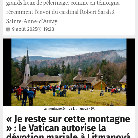
grands lieux de pèlerinage, comme en témoigna
récemment l’envoi du cardinal Robert Sarah à
Sainte-Anne-d’Auray
9 août 2025
19:28
La montagne Zvir de Litmanová - DR
« Je reste sur cette montagne
» : le Vatican autorise la
dévotion mariale à Litmanová