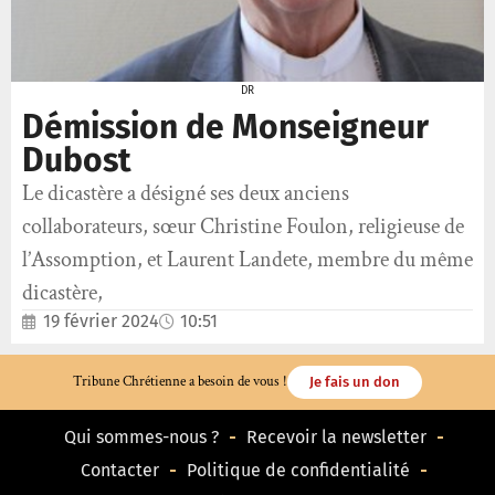
DR
Démission de Monseigneur
Dubost
Le dicastère a désigné ses deux anciens
collaborateurs, sœur Christine Foulon, religieuse de
l’Assomption, et Laurent Landete, membre du même
dicastère,
19 février 2024
10:51
Tribune Chrétienne a besoin de vous !
Je fais un don
Qui sommes-nous ?
Recevoir la newsletter
Contacter
Politique de confidentialité