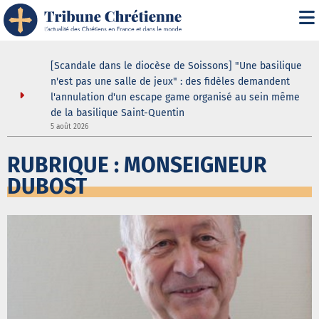
ustodes ne
[Scandale dans le diocèse de Soissons] "Une basilique
our de la
n'est pas une salle de jeux" : des fidèles demandent
elle
l'annulation d'un escape game organisé au sein même
de la basilique Saint-Quentin
3
5 août 2026
RUBRIQUE : MONSEIGNEUR
DUBOST