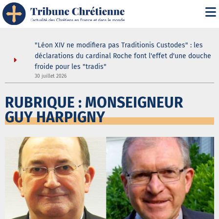
le
"Léon XIV ne modifiera pas Traditionis Custodes" : les
voulu par
déclarations du cardinal Roche font l'effet d'une douche
froide pour les "tradis"
30 juillet 2026
5
RUBRIQUE : MONSEIGNEUR
GUY HARPIGNY