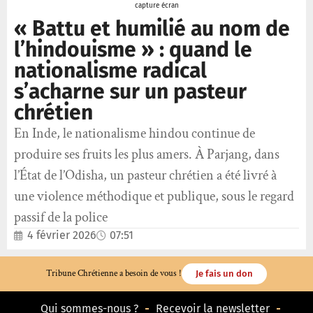
capture écran
« Battu et humilié au nom de
l’hindouisme » : quand le
nationalisme radical
s’acharne sur un pasteur
chrétien
En Inde, le nationalisme hindou continue de
produire ses fruits les plus amers. À Parjang, dans
l’État de l’Odisha, un pasteur chrétien a été livré à
une violence méthodique et publique, sous le regard
passif de la police
4 février 2026
07:51
Tribune Chrétienne a besoin de vous !
Je fais un don
Qui sommes-nous ?
Recevoir la newsletter