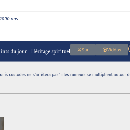
 2000 ans
Sur
Vidéos
ints du jour
Héritage spirituel
ionis custodes ne s'arrêtera pas" : les rumeurs se multiplient autour 