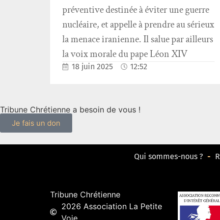
préventive destinée à éviter une guerre
nucléaire, et appelle à prendre au sérieux
la menace iranienne. Il salue par ailleurs
la voix morale du pape Léon XIV
18 juin 2025
12:52
Tribune Chrétienne a besoin de vous !
Je fais un don
Qui sommes-nous ?
R
Tribune Chrétienne
2026 Association La Petite
Voie