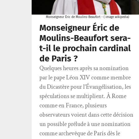
Monseigneur Éric de Moulins-Beaufort - ( image wikipedia)
Monseigneur Éric de
Moulins-Beaufort sera-
t-il le prochain cardinal
de Paris ?
Quelques heures après sa nomination
par le pape Léon XIV comme membre
du Dicastère pour l'Évangélisation, les
spéculations se multiplient. À Rome
comme en France, plusieurs
observateurs voient dans cette décision
un possible prélude à une nomination
comme archevêque de Paris dès le