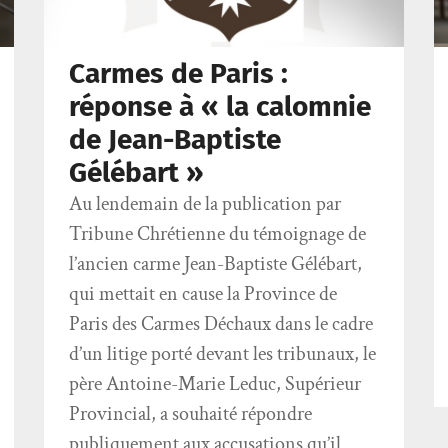
Carmes de Paris :
réponse à « la calomnie
de Jean-Baptiste
Gélébart »
Au lendemain de la publication par
Tribune Chrétienne du témoignage de
l’ancien carme Jean-Baptiste Gélébart,
qui mettait en cause la Province de
Paris des Carmes Déchaux dans le cadre
d’un litige porté devant les tribunaux, le
père Antoine-Marie Leduc, Supérieur
Provincial, a souhaité répondre
publiquement aux accusations qu’il