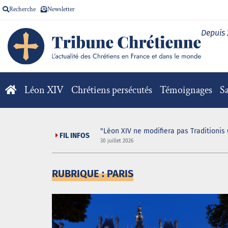
Recherche
Newsletter
Depuis
Léon XIV
Chrétiens persécutés
Témoignages
Sa
V pour la messe
"Léon XIV ne modifiera pas Traditionis 
FIL INFOS
30 juillet 2026
RUBRIQUE : PARIS