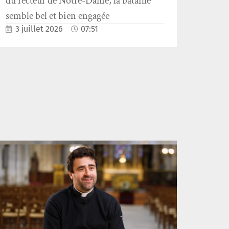
du recteur de Notre-Dame, la bataille
semble bel et bien engagée
3 juillet 2026
07:51