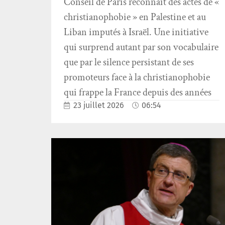
Conseil de Paris reconnaît des actes de «
christianophobie » en Palestine et au
Liban imputés à Israël. Une initiative
qui surprend autant par son vocabulaire
que par le silence persistant de ses
promoteurs face à la christianophobie
qui frappe la France depuis des années
23 juillet 2026
06:54