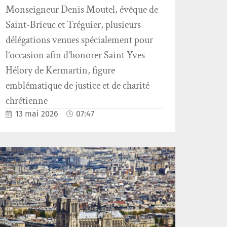
Monseigneur Denis Moutel, évêque de
Saint-Brieuc et Tréguier, plusieurs
délégations venues spécialement pour
l’occasion afin d’honorer Saint Yves
Hélory de Kermartin, figure
emblématique de justice et de charité
chrétienne
13 mai 2026
07:47