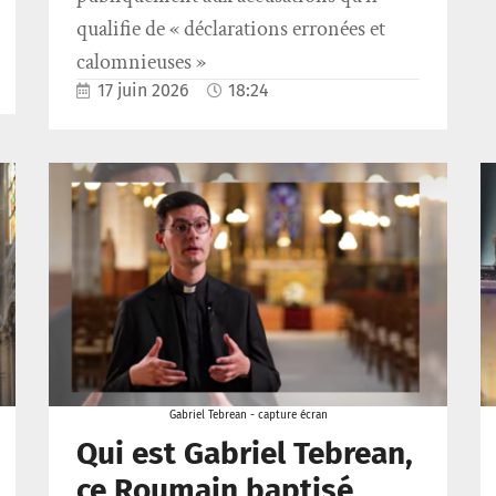
qualifie de « déclarations erronées et
calomnieuses »
17 juin 2026
18:24
Gabriel Tebrean - capture écran
Qui est Gabriel Tebrean,
ce Roumain baptisé