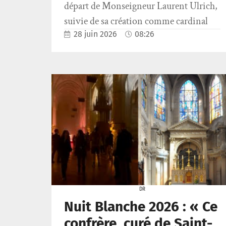
départ de Monseigneur Laurent Ulrich,
suivie de sa création comme cardinal
28 juin 2026
08:26
DR
Nuit Blanche 2026 : « Ce
confrère, curé de Saint-