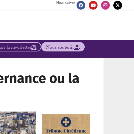
Nous suivre :
ir la newsletter
Nous soutenir
lternance ou la