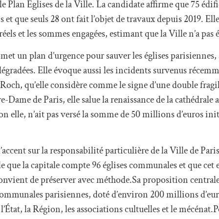
 Plan Églises de la Ville. La candidate affirme que 75 édifi
 et que seuls 28 ont fait l’objet de travaux depuis 2019. Elle
réels et les sommes engagées, estimant que la Ville n’a pas é
omet un plan d’urgence pour sauver les églises parisiennes, 
s dégradées. Elle évoque aussi les incidents survenus récemm
Roch, qu’elle considère comme le signe d’une double fragili
Dame de Paris, elle salue la renaissance de la cathédrale a
elon elle, n’ait pas versé la somme de 50 millions d’euros in
’accent sur la responsabilité particulière de la Ville de Paris
elle que la capitale compte 96 églises communales et que cet
onvient de préserver avec méthode.Sa proposition centrale
communales parisiennes, doté d’environ 200 millions d’euro
l’État, la Région, les associations cultuelles et le mécénat