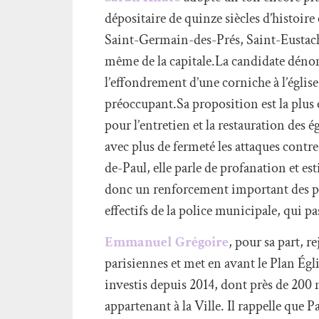
dépositaire de quinze siècles d’histoire
Saint-Germain-des-Prés, Saint-Eustache
même de la capitale.La candidate dén
l’effondrement d’une corniche à l’égli
préoccupant.Sa proposition est la plus 
pour l’entretien et la restauration des 
avec plus de fermeté les attaques contre 
de-Paul, elle parle de profanation et est
donc un renforcement important des pat
effectifs de la police municipale, qui pa
Emmanuel Grégoire
, pour sa part, r
parisiennes et met en avant le Plan Égl
investis depuis 2014, dont près de 200 
appartenant à la Ville. Il rappelle que