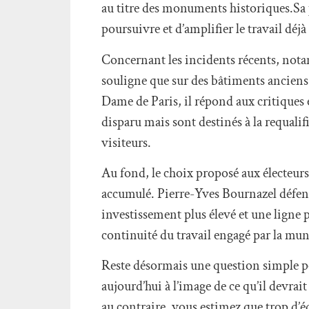
au titre des monuments historiques.Sa p
poursuivre et d’amplifier le travail déjà
Concernant les incidents récents, nota
souligne que sur des bâtiments anciens
Dame de Paris, il répond aux critiques 
disparu mais sont destinés à la requalifi
visiteurs.
Au fond, le choix proposé aux électeurs 
accumulé. Pierre-Yves Bournazel défen
investissement plus élevé et une ligne 
continuité du travail engagé par la mun
Reste désormais une question simple pou
aujourd’hui à l’image de ce qu’il devrait 
au contraire, vous estimez que trop d’éd