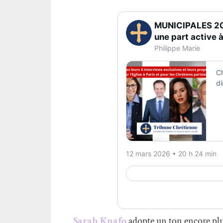
Sarah Knafo
adopte un ton encore plus 