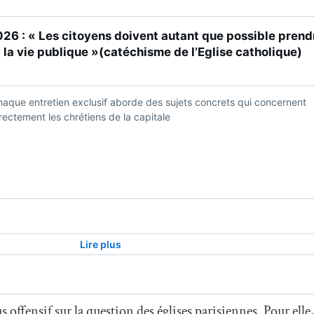
offensif sur la question des églises parisiennes. Pour elle, 