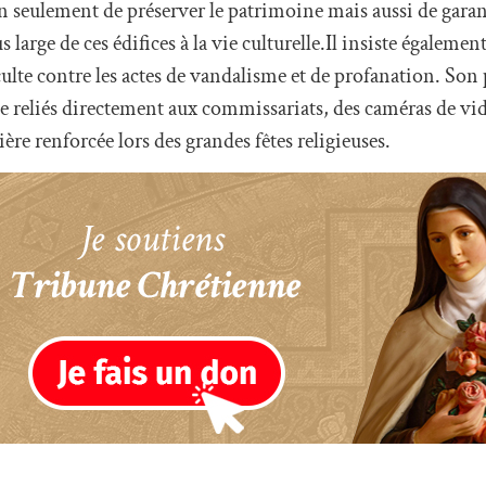
n seulement de préserver le patrimoine mais aussi de garant
 large de ces édifices à la vie culturelle.Il insiste également
 culte contre les actes de vandalisme et de profanation. S
e reliés directement aux commissariats, des caméras de vi
ière renforcée lors des grandes fêtes religieuses.