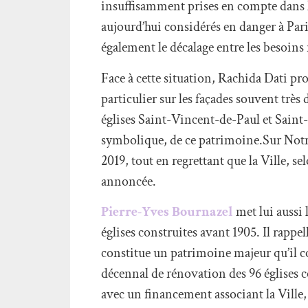
insuffisamment prises en compte dans le
aujourd’hui considérés en danger à Paris
également le décalage entre les besoins 
Face à cette situation, Rachida Dati pr
particulier sur les façades souvent trè
églises Saint-Vincent-de-Paul et Saint-
symbolique, de ce patrimoine.Sur Notre-
2019, tout en regrettant que la Ville, s
annoncée.
Pierre-Yves Bournazel
met lui aussi l
églises construites avant 1905. Il rapp
constitue un patrimoine majeur qu’il c
décennal de rénovation des 96 églises 
avec un financement associant la Ville, 