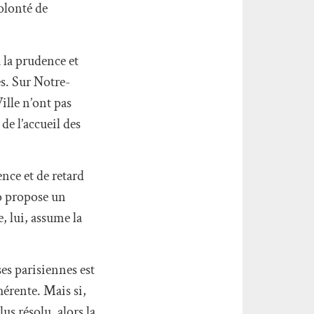
olonté de
 la prudence et
s. Sur Notre-
ille n’ont pas
de l’accueil des
ence et de retard
o propose un
, lui, assume la
es parisiennes est
ohérente. Mais si,
us résolu, alors la