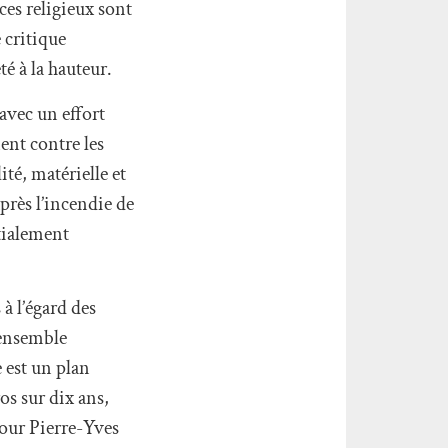
ces religieux sont
 critique
té à la hauteur.
avec un effort
ent contre les
té, matérielle et
près l’incendie de
itialement
 à l’égard des
 ensemble
 est un plan
s sur dix ans,
.Pour Pierre-Yves