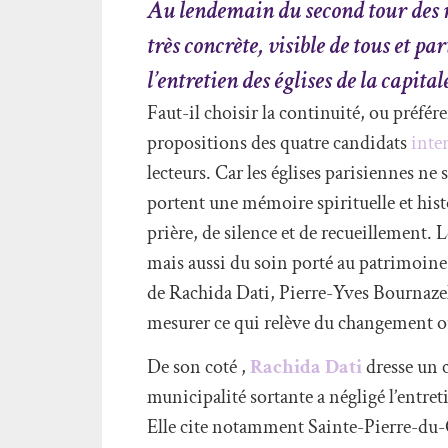
Au lendemain du second tour des m
très concrète, visible de tous et pa
l’entretien des églises de la capital
Faut-il choisir la continuité, ou préfér
propositions des quatre candidats
inte
lecteurs. Car les églises parisiennes ne
portent une mémoire spirituelle et his
prière, de silence et de recueillement. L
mais aussi du soin porté au patrimoine
de Rachida Dati, Pierre-Yves Bournaze
mesurer ce qui relève du changement ou
De son coté ,
Rachida Dati
dresse un c
municipalité sortante a négligé l’entreti
Elle cite notamment Sainte-Pierre-du-G