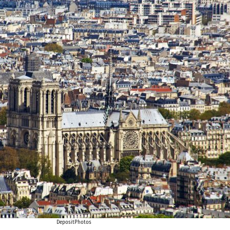
DepositPhotos