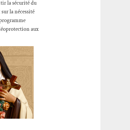
ir la sécurité du
 sur la nécessité
on programme
déoprotection aux