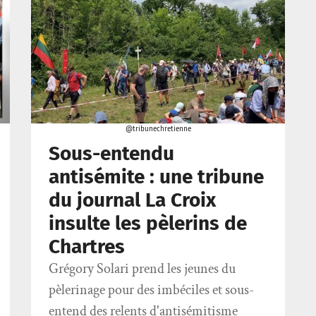
@tribunechretienne
Sous-entendu
antisémite : une tribune
du journal La Croix
insulte les pèlerins de
Chartres
Grégory Solari prend les jeunes du
pèlerinage pour des imbéciles et sous-
entend des relents d'antisémitisme