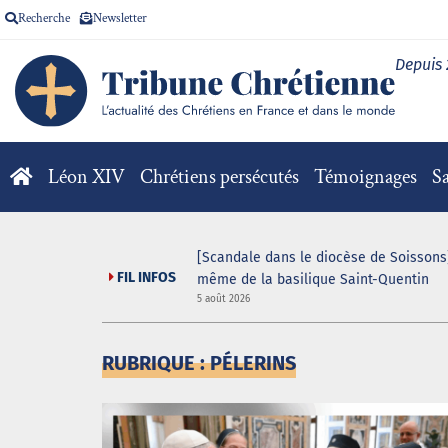
Recherche
Newsletter
Depuis
Léon XIV
Chrétiens persécutés
Témoignages
Sa
[Scandale dans le diocèse de Soissons]
FIL INFOS
même de la basilique Saint-Quentin
5 août 2026
RUBRIQUE : PÉLERINS