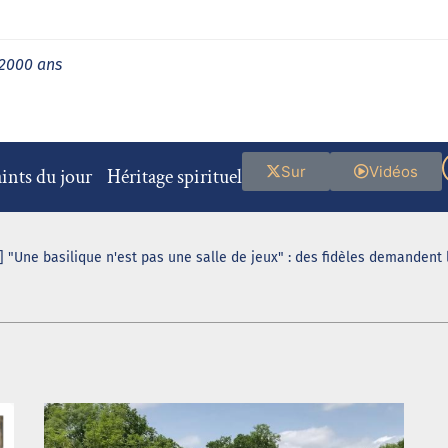
 2000 ans
Sur
Vidéos
ints du jour
Héritage spirituel
 "Une basilique n'est pas une salle de jeux" : des fidèles demandent