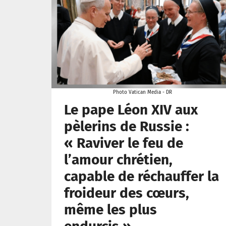
Photo Vatican Media - DR
Le pape Léon XIV aux
pèlerins de Russie :
« Raviver le feu de
l’amour chrétien,
capable de réchauffer la
froideur des cœurs,
même les plus