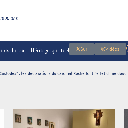
 2000 ans
Sur
Vidéos
ints du jour
Héritage spirituel
Custodes" : les déclarations du cardinal Roche font l'effet d'une douch