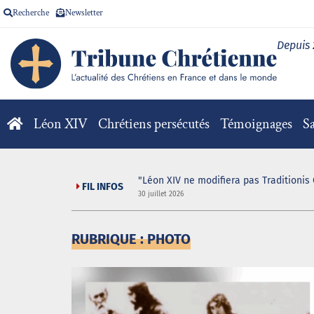
Recherche
Newsletter
Depuis
Léon XIV
Chrétiens persécutés
Témoignages
Sa
"Léon XIV ne modifiera pas Traditionis 
FIL INFOS
30 juillet 2026
RUBRIQUE : PHOTO