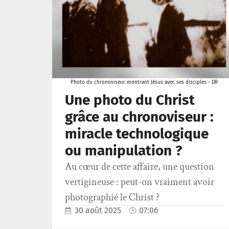
Photo du chronoviseur montrant Jésus avec ses disciples - DR
Une photo du Christ
grâce au chronoviseur :
miracle technologique
ou manipulation ?
Au cœur de cette affaire, une question
vertigineuse : peut-on vraiment avoir
photographié le Christ ?
30 août 2025
07:06