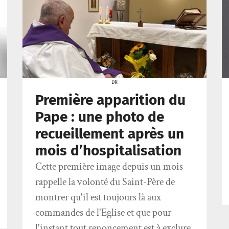
DR
Première apparition du
Pape : une photo de
recueillement après un
mois d’hospitalisation
Cette première image depuis un mois
rappelle la volonté du Saint-Père de
montrer qu'il est toujours là aux
commandes de l'Eglise et que pour
l'instant tout renoncement est à exclure.