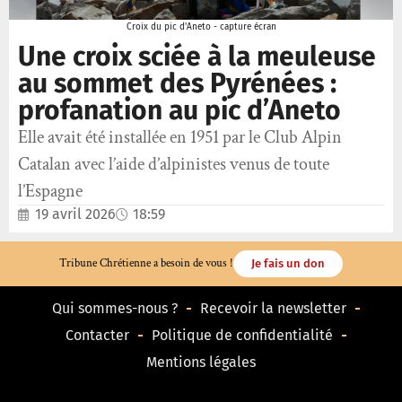
Croix du pic d'Aneto - capture écran
Une croix sciée à la meuleuse
au sommet des Pyrénées :
profanation au pic d’Aneto
Elle avait été installée en 1951 par le Club Alpin
Catalan avec l’aide d’alpinistes venus de toute
l’Espagne
19 avril 2026
18:59
Tribune Chrétienne a besoin de vous !
Je fais un don
Qui sommes-nous ?
Recevoir la newsletter
Contacter
Politique de confidentialité
Mentions légales