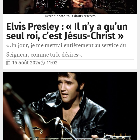
©crédit photo-tous droits réservés
Elvis Presley : « Il n’y a qu’un
seul roi, c’est Jésus-Christ »
«Un jour, je me mettrai entièrement au service du
Seigneur, comme tu le désires».
16 août 2024
11:02