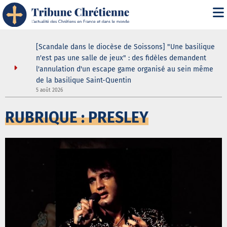
i" :
[Scandale dans le diocèse de Soissons] "Une basilique
 de son
n'est pas une salle de jeux" : des fidèles demandent
l'annulation d'un escape game organisé au sein même
de la basilique Saint-Quentin
5
5 août 2026
RUBRIQUE : PRESLEY