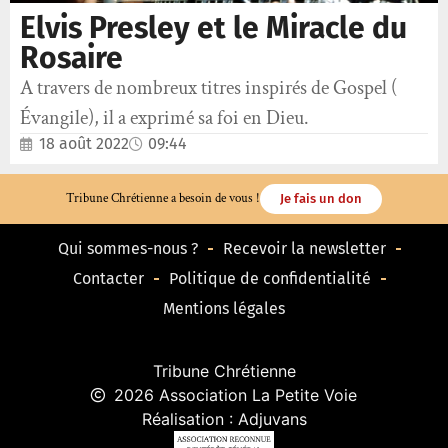
Elvis Presley et le Miracle du
Rosaire
A travers de nombreux titres inspirés de Gospel (
Évangile), il a exprimé sa foi en Dieu.
18 août 2022
09:44
Tribune Chrétienne a besoin de vous !
Je fais un don
Qui sommes-nous ?
Recevoir la newsletter
Contacter
Politique de confidentialité
Mentions légales
Tribune Chrétienne
2026 Association La Petite Voie
Réalisation : Adjuvans