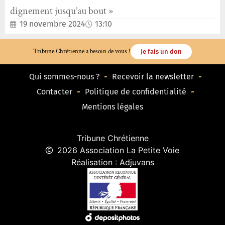
dignement jusqu’au bout »
19 novembre 2024
13:10
Tribune Chrétienne a besoin de vous !
Je fais un don
Qui sommes-nous ?
Recevoir la newsletter
Contacter
Politique de confidentialité
Mentions légales
Tribune Chrétienne
2026 Association La Petite Voie
Réalisation : Adjuvans