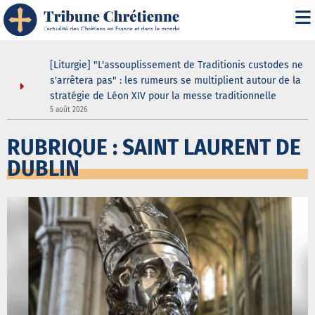
asilique
[Liturgie] "L'assouplissement de Traditionis custodes ne
andent
s'arrêtera pas" : les rumeurs se multiplient autour de la
ein même
stratégie de Léon XIV pour la messe traditionnelle
5 août 2026
3
RUBRIQUE : SAINT LAURENT DE
DUBLIN