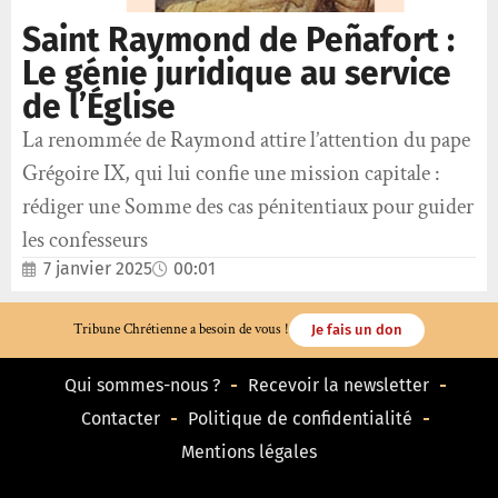
Saint Raymond de Peñafort :
Le génie juridique au service
de l’Église
La renommée de Raymond attire l’attention du pape
Grégoire IX, qui lui confie une mission capitale :
rédiger une Somme des cas pénitentiaux pour guider
les confesseurs
7 janvier 2025
00:01
Tribune Chrétienne a besoin de vous !
Je fais un don
Qui sommes-nous ?
Recevoir la newsletter
Contacter
Politique de confidentialité
Mentions légales