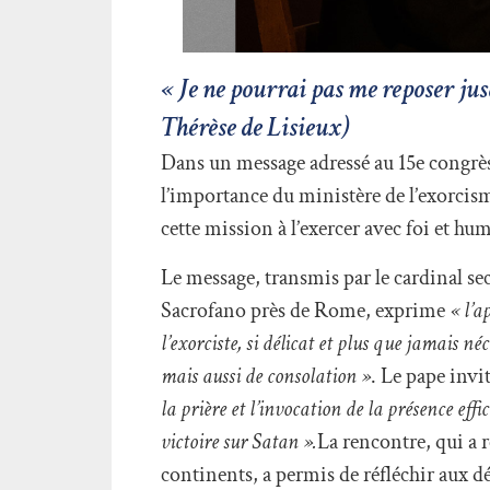
« Je ne pourrai pas me reposer jus
Thérèse de Lisieux)
Dans un message adressé au 15e congrès 
l’importance du ministère de l’exorcism
cette mission à l’exercer avec foi et h
Le message, transmis par le cardinal se
Sacrofano près de Rome, exprime
« l’a
l’exorciste, si délicat et plus que jamais 
mais aussi de consolation »
. Le pape invit
la prière et l’invocation de la présence eff
victoire sur Satan ».
La rencontre, qui a r
continents, a permis de réfléchir aux d