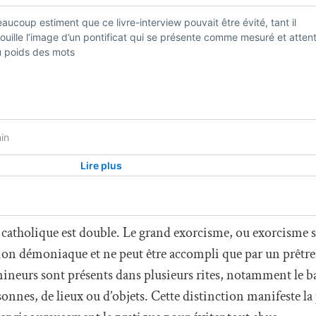
e catholique est double. Le grand exorcisme, ou exorcisme s
ssion démoniaque et ne peut être accompli que par un prêtr
mineurs sont présents dans plusieurs rites, notamment le b
onnes, de lieux ou d’objets. Cette distinction manifeste l