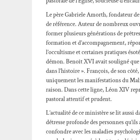
pastorale de l’Église, soucieuse d’encad
Le père Gabriele Amorth, fondateur de 
de référence. Auteur de nombreux ouvrag
former plusieurs générations de prêtres.
formation et d’accompagnement, réponda
l’occultisme et certaines pratiques ésoté
démon. Benoît XVI avait souligné que «
dans l’histoire ». François, de son côté
uniquement les manifestations du Malin
raison. Dans cette ligne, Léon XIV rep
pastoral attentif et prudent.
L’actualité de ce ministère se lit auss
détresse profonde des personnes qu’ils
confondre avec les maladies psychologiq