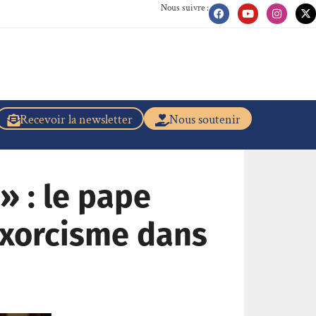
Nous suivre :
Recevoir la newsletter
Nous soutenir
» : le pape
’exorcisme dans