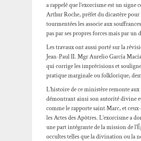
a rappelé que l’exorcisme est un signe c
Arthur Roche, préfet du dicastère pour 
tourmentées les associe aux souffrances 
pas par ses propres forces mais par un d
Les travaux ont aussi porté sur la révis
Jean-Paul II. Mgr Aurelio García Macías,
qui corrige les imprécisions et souligne
pratique marginale ou folklorique, dem
L’histoire de ce ministère remonte aux
démontrant ainsi son autorité divine e
comme le rapporte saint Marc, et ceux
les Actes des Apôtres. L’exorcisme a do
une part intégrante de la mission de l’É
occultes telles que la divination ou la