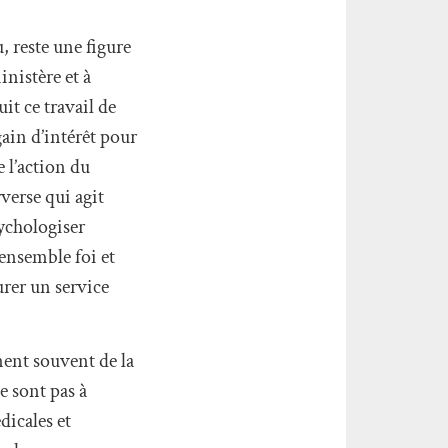
 reste une figure
nistère et à
it ce travail de
ain d’intérêt pour
e l’action du
verse qui agit
sychologiser
ensemble foi et
rer un service
nent souvent de la
e sont pas à
dicales et