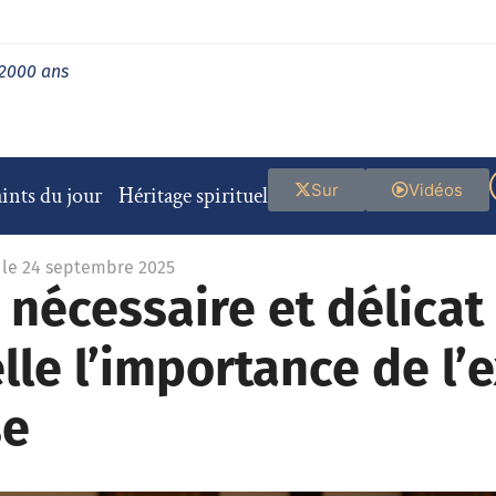
 2000 ans
Sur
Vidéos
ints du jour
Héritage spirituel
 le 24 septembre 2025
nécessaire et délicat 
lle l’importance de l
se