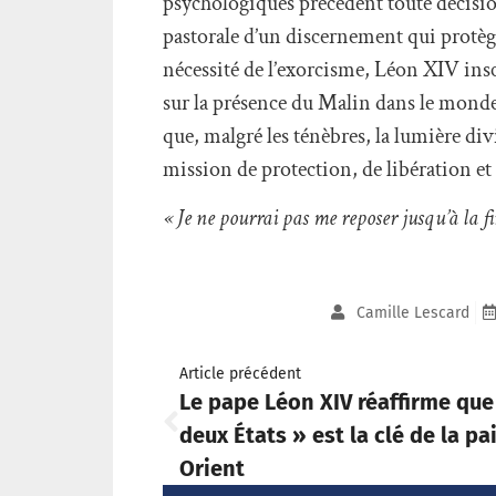
psychologiques précèdent toute décisio
pastorale d’un discernement qui protège 
nécessité de l’exorcisme, Léon XIV inscr
sur la présence du Malin dans le monde,
que, malgré les ténèbres, la lumière div
mission de protection, de libération et
« Je ne pourrai pas me reposer jusqu’à la f
Camille Lescard
Article précédent
Le pape Léon XIV réaffirme que 
deux États » est la clé de la pa
Orient