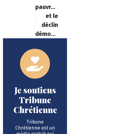
pauvreté
et le
déclin
démographique
Je soutiens
Tribune
Chrétienne
Tribune
Chrétienne est un
média gratuit qui