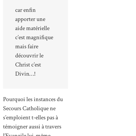
car enfin
apporter une
aide matérielle
c’est magnifique
mais faire
découvrir le
Christ c’est
Divin…!
Pourquoi les instances du
Secours Catholique ne
s’emploient t-elles pas à
témoigner aussi à travers
l’Evangile lui-même ,