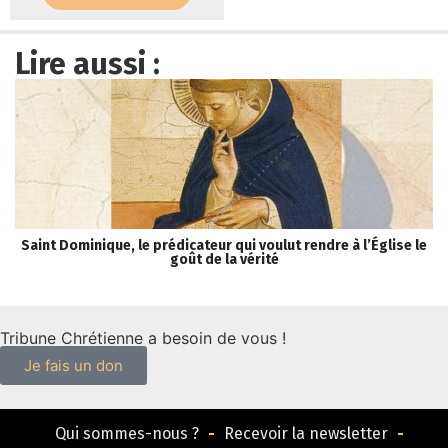
Lire aussi :
Saint Dominique, le prédicateur qui voulut rendre à l’Église le
« 
goût de la vérité
Tribune Chrétienne a besoin de vous !
Je fais un don
Qui sommes-nous ?
Recevoir la newsletter