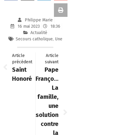
Philippe Marie
16 mai 2023
18:36
Actualité
Secours catholique
,
Une
Article
Article
précédent
suivant
Saint
Pape
Honoré
François:
La
famille,
une
solution
contre
la