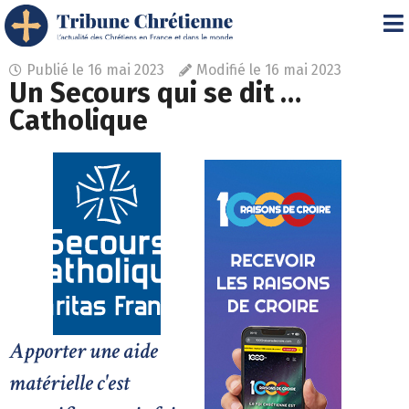
Publié le
16 mai 2023
Modifié le 16 mai 2023
Un Secours qui se dit …
Catholique
Apporter une aide
matérielle c'est