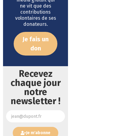
ne vit que des
contributions
volontaires de ses
donateurs.
Je fais un
don
Recevez
chaque jour
notre
newsletter !
Je m'abonne