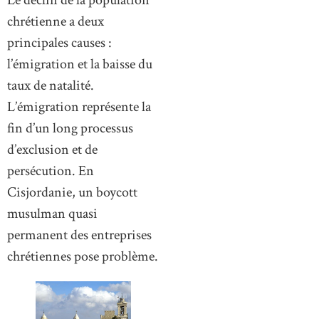
Le déclin de la population
chrétienne a deux
principales causes :
l’émigration et la baisse du
taux de natalité.
L’émigration représente la
fin d’un long processus
d’exclusion et de
persécution. En
Cisjordanie, un boycott
musulman quasi
permanent des entreprises
chrétiennes pose problème.