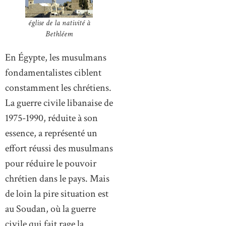
église de la nativité à
Bethléem
En Égypte, les musulmans
fondamentalistes ciblent
constamment les chrétiens.
La guerre civile libanaise de
1975-1990, réduite à son
essence, a représenté un
effort réussi des musulmans
pour réduire le pouvoir
chrétien dans le pays. Mais
de loin la pire situation est
au Soudan, où la guerre
civile qui fait rage la