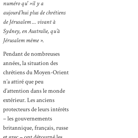
numéro qu' »il y a
aujourd’hui plus de chrétiens
de Jérusalem … vivant à
Sydney, en Australie, qu’à
Jérusalem même ».
Pendant de nombreuses
années, la situation des
chrétiens du Moyen-Orient
n’a attiré que peu
d’attention dans le monde
extérieur. Les anciens
protecteurs de leurs intérêts
– les gouvernements
britannique, français, russe
et grec – ont détourné les