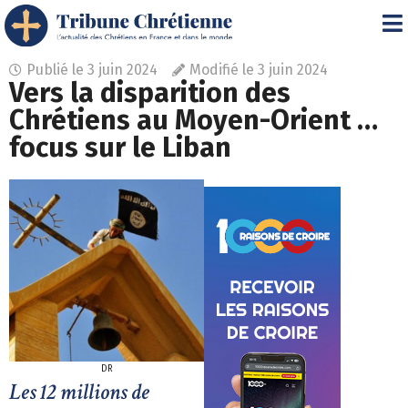
Publié le
3 juin 2024
Modifié le 3 juin 2024
Vers la disparition des
Chrétiens au Moyen-Orient …
focus sur le Liban
DR
Les 12 millions de