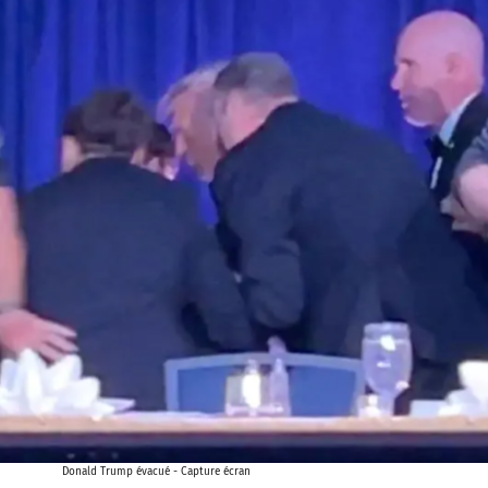
Donald Trump évacué - Capture écran