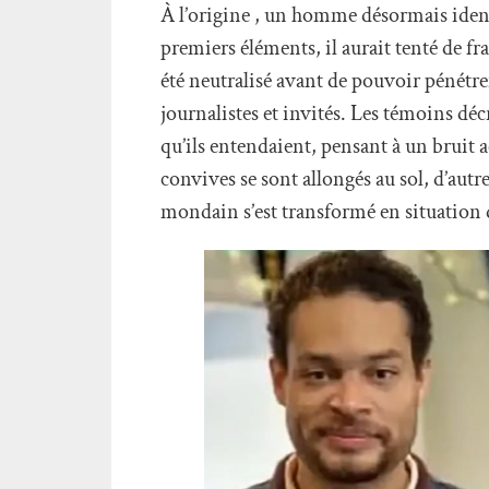
À l’origine , un homme désormais ident
premiers éléments, il aurait tenté de fr
été neutralisé avant de pouvoir pénétrer
journalistes et invités. Les témoins dé
qu’ils entendaient, pensant à un bruit ac
convives se sont allongés au sol, d’aut
mondain s’est transformé en situation 