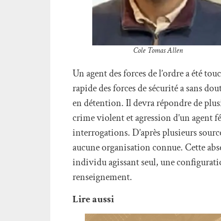
Cole Tomas Allen
Un agent des forces de l’ordre a été touc
rapide des forces de sécurité a sans dout
en détention. Il devra répondre de plu
crime violent et agression d’un agent f
interrogations. D’après plusieurs sources
aucune organisation connue. Cette abse
individu agissant seul, une configurati
renseignement.
Lire aussi