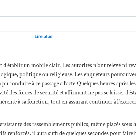
d’établir un mobile clair. Les autorités n’ont relevé ni re
ogique, politique ou religieuse. Les enquêteurs poursuiven
 pu conduire à ce passage à l’acte.Quelques heures après les
ité des forces de sécurité et affirmant ne pas se laisser dést
nhérente à sa fonction, tout en assurant continuer à l’exerce
persistante des rassemblements publics, même placés sous h
fs renforcés, il aura suffi de quelques secondes pour faire 