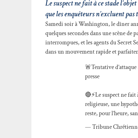
Le suspect ne fait à ce stade l’obj
que les enquêteurs n’excluent pas
Samedi soir à Washington, le dîner ann
quelques secondes dans une scène de pani
interrompues, et les agents du Secret 
dans un mouvement rapide et parfait
🚨Tentative d’attaque
presse
🔴⚡️Le suspect ne fait 
religieuse, une hypoth
reste, pour l’heure, s
— Tribune Chrétienn