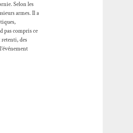
rnie. Selon les
sieurs armes. Il a
itiques,
rd pas compris ce
 retenti, des
, l’événement