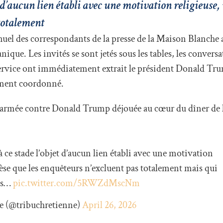
et d’aucun lien établi avec une motivation religieuse
 totalement
uel des correspondants de la presse de la Maison Blanche 
que. Les invités se sont jetés sous les tables, les conversa
Service ont immédiatement extrait le président Donald Trum
ement coordonné.
 armée contre Donald Trump déjouée au cœur du dîner de 
à ce stade l’objet d’aucun lien établi avec une motivation
èse que les enquêteurs n’excluent pas totalement mais qui
ans…
pic.twitter.com/5RWZdMscNm
e (@tribuchretienne)
April 26, 2026