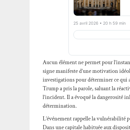
Aucun élément ne permet pour l’instant 
signe manifeste d’une motivation idéol
investigations pour déterminer ce qui a
Trump a pris la parole, saluant la réactiv
l’incident. Il a évoqué la dangerosité i
détermination.
L’événement rappelle la vulnérabilité 
Dans une capitale habituée aux dispositi