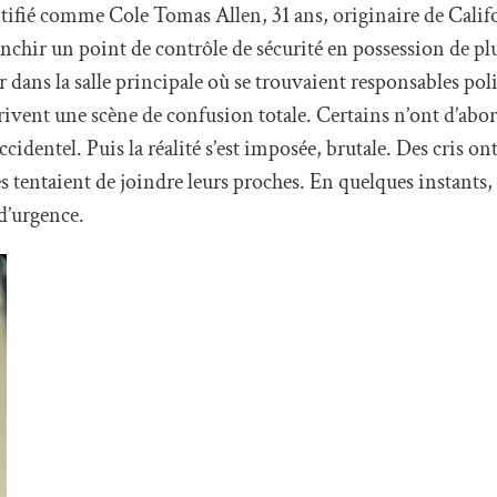
ifié comme Cole Tomas Allen, 31 ans, originaire de Califo
anchir un point de contrôle de sécurité en possession de plu
 dans la salle principale où se trouvaient responsables pol
crivent une scène de confusion totale. Certains n’ont d’abo
cidentel. Puis la réalité s’est imposée, brutale. Des cris ont
res tentaient de joindre leurs proches. En quelques instants
d’urgence.