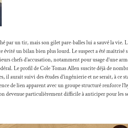
hé par un tir, mais son gilet pare-balles lui a sauvé la vie.
e évité un bilan bien plus lourd. Le suspect a été maîtrisé s
sieurs chefs d’accusation, notamment pour usage d’une arme
édéral. Le profil de Cole Tomas Allen suscite déjà de nomb
, il aurait suivi des études d’ingénierie et ne serait, à ce st
nce de lien apparent avec un groupe structuré renforce l’
on devenue particulièrement difficile à anticiper pour les s