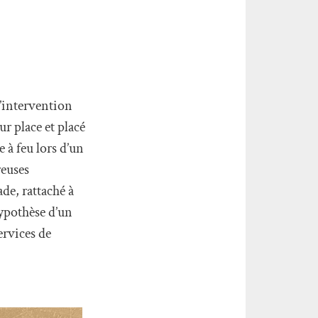
 L’intervention
ur place et placé
 à feu lors d’un
reuses
ade, rattaché à
hypothèse d’un
ervices de