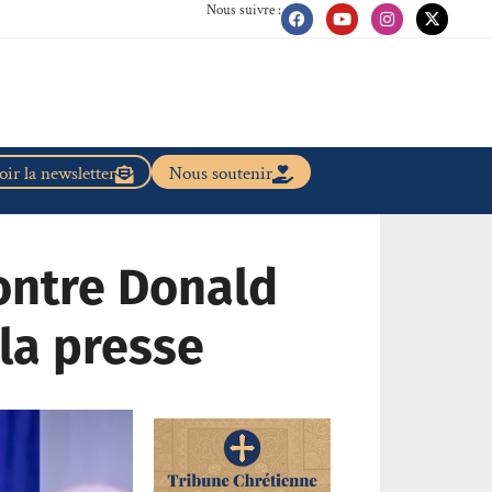
Nous suivre :
ir la newsletter
Nous soutenir
ontre Donald
la presse