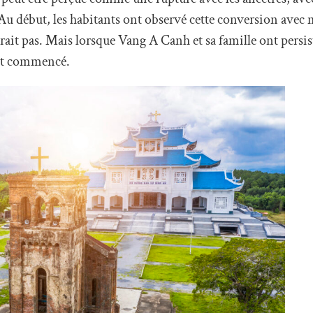
 Au début, les habitants ont observé cette conversion avec
erait pas. Mais lorsque Vang A Canh et sa famille ont persis
ont commencé.