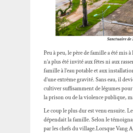
Sanctuaire de
Peu à peu, le père de famille a été mis à 
n’a plus été invité aux fêtes ni aux ras
famille à l’eau potable et aux installat
d’une extrême gravité. Sans eau, il dev
cultiver suffisamment de légumes pour n
la prison ou de la violence publique, m
Le coup le plus dur est venu ensuite. L
dépendait la famille. Selon le témoigna
par les chefs du village.Lorsque Vang A 