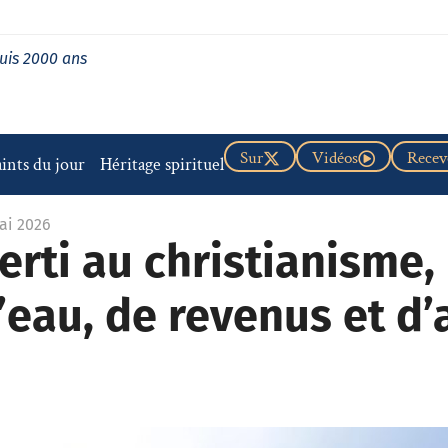
uis 2000 ans
Sur
Vidéos
Recevo
aints du jour
Héritage spirituel
ai 2026
erti au christianisme,
d’eau, de revenus et d’