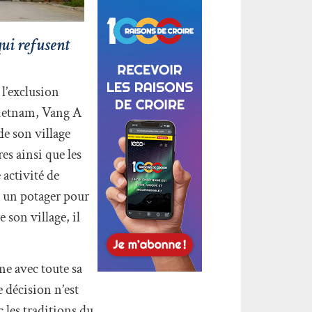
qui refusent
 l’exclusion
 Vietnam, Vang A
de son village
s ainsi que les
 activité de
t un potager pour
 son village, il
me avec toute sa
 décision n’est
 les traditions du