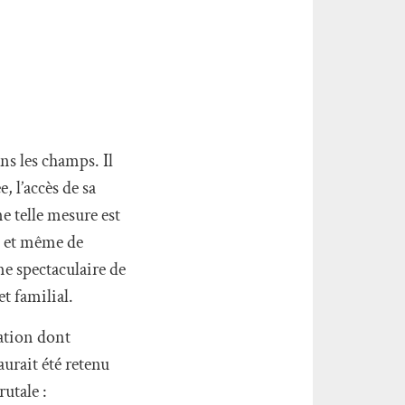
ans les champs. Il
, l’accès de sa
ne telle mesure est
te et même de
me spectaculaire de
t familial.
tation dont
urait été retenu
rutale :