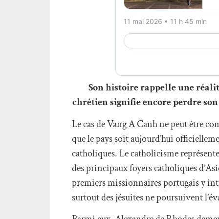
Son histoire rappelle une réali
chrétien signifie encore perdre son 
Le cas de Vang A Canh ne peut être com
que le pays soit aujourd’hui officiell
catholiques. Le catholicisme représente
des principaux foyers catholiques d’Asie
premiers missionnaires portugais y intr
surtout des jésuites ne poursuivent l’é
Parmi eux, Alexandre de Rhodes demeure