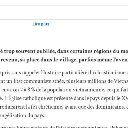
té trop souvent oubliée, dans certaines régions du m
revenu, sa place dans le village, parfois même l’aveni
pris sans rappeler l’histoire particulière du christianisme
ement un État communiste athée, plusieurs millions de Vie
 environ 7 à 8 % de la population vietnamienne, ce qui fai
. L’Église catholique est présente dans le pays depuis le XV
oduisirent la foi chrétienne, avant que des dominicains, d
vangélisation du pays.
 une figure majeure de l’histoire vietnamienne. Polyglott