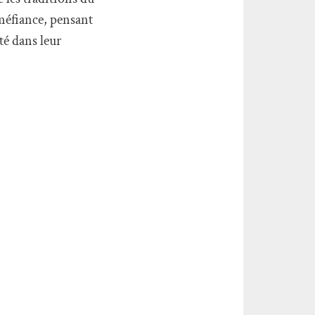
 méfiance, pensant
té dans leur