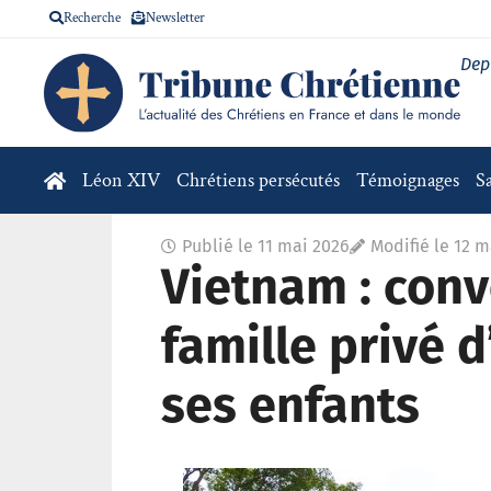
Recherche
Newsletter
Dep
Léon XIV
Chrétiens persécutés
Témoignages
S
Publié le
11 mai 2026
Modifié le 12 m
Vietnam : conv
famille privé 
ses enfants