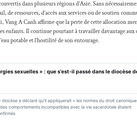
 convertis dans plusieurs régions d’Asie. Sans nécessaire
vail, de ressources, d’accès aux services ou de soutien comm
hui, Vang A Canh affirme que la perte de cette allocation m
e ses enfants. Il continue pourtant à travailler davantage aux
’eau potable et l’hostilité de son entourage.