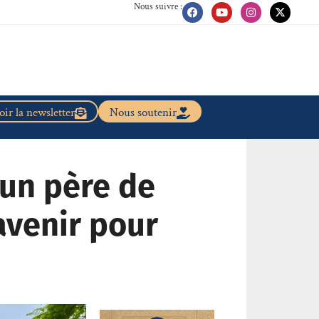
Nous suivre :
ir la newsletter
Nous soutenir
 un père de
avenir pour