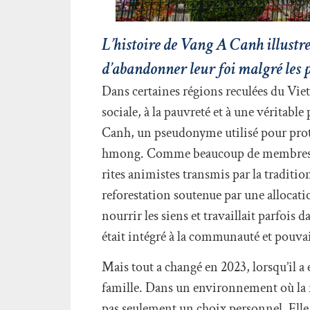
L’histoire de Vang A Canh illustre
d’abandonner leur foi malgré les p
Dans certaines régions reculées du Vie
sociale, à la pauvreté et à une vérita
Canh, un pseudonyme utilisé pour proté
hmong. Comme beaucoup de membres de ce
rites animistes transmis par la tradition
reforestation soutenue par une allocat
nourrir les siens et travaillait parfois 
était intégré à la communauté et pouvai
Mais tout a changé en 2023, lorsqu’il a 
famille. Dans un environnement où la re
pas seulement un choix personnel. Elle 