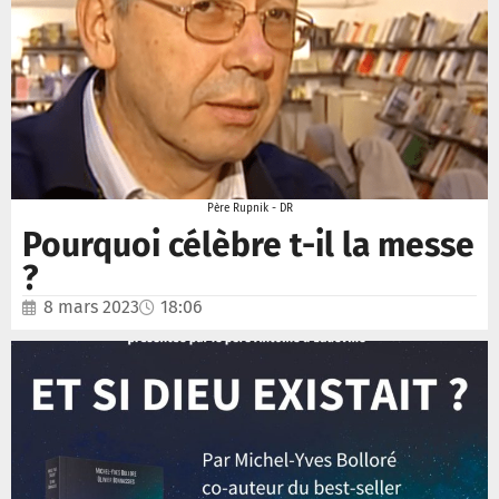
Père Rupnik - DR
Pourquoi célèbre t-il la messe
?
8 mars 2023
18:06