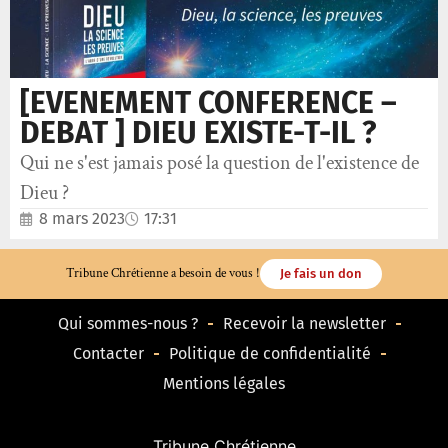
[EVENEMENT CONFERENCE –
DEBAT ] DIEU EXISTE-T-IL ?
Qui ne s'est jamais posé la question de l'existence de
Dieu ?
8 mars 2023
17:31
Tribune Chrétienne a besoin de vous !
Je fais un don
Qui sommes-nous ?
Recevoir la newsletter
Contacter
Politique de confidentialité
Mentions légales
Tribune Chrétienne