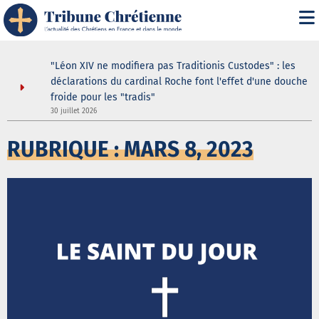
i" :
"Léon XIV ne modifiera pas Traditionis Custodes" : les
 de son
déclarations du cardinal Roche font l'effet d'une douche
froide pour les "tradis"
30 juillet 2026
3
RUBRIQUE : MARS 8, 2023