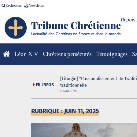
Recherche
Newsletter
Depuis
Léon XIV
Chrétiens persécutés
Témoignages
Sa
[Liturgie] "L'assouplissement de Tradit
FIL INFOS
traditionnelle
5 août 2026
RUBRIQUE : JUIN 11, 2025