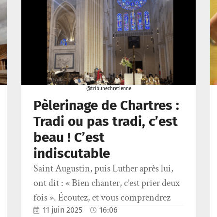
@tribunechretienne
Pèlerinage de Chartres :
Tradi ou pas tradi, c’est
beau ! C’est
indiscutable
Saint Augustin, puis Luther après lui,
ont dit : « Bien chanter, c’est prier deux
fois ». Écoutez, et vous comprendrez
11 juin 2025
16:06