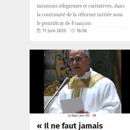
missions religieuses et caritatives, dans
la continuité de la réforme initiée sous
le pontificat de François
11 juin 2025
18:56
Le Pape Léon XIV - DR
« Il ne faut jamais