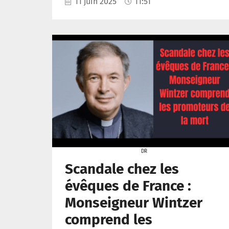
11 juin 2025
11:51
DR
Scandale chez les
évêques de France :
Monseigneur Wintzer
comprend les