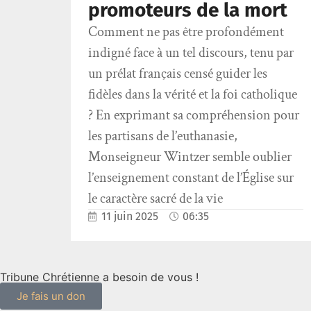
promoteurs de la mort
Comment ne pas être profondément
indigné face à un tel discours, tenu par
un prélat français censé guider les
fidèles dans la vérité et la foi catholique
? En exprimant sa compréhension pour
les partisans de l’euthanasie,
Monseigneur Wintzer semble oublier
l’enseignement constant de l’Église sur
le caractère sacré de la vie
11 juin 2025
06:35
Tribune Chrétienne a besoin de vous !
Je fais un don