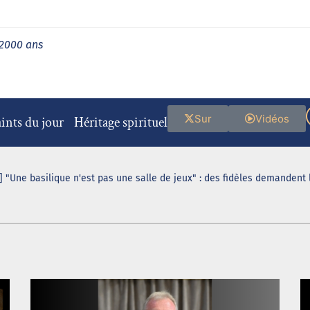
 2000 ans
Sur
Vidéos
ints du jour
Héritage spirituel
 "Une basilique n'est pas une salle de jeux" : des fidèles demandent