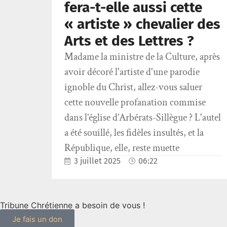
fera-t-elle aussi cette
« artiste » chevalier des
Arts et des Lettres ?
Madame la ministre de la Culture, après
avoir décoré l'artiste d'une parodie
ignoble du Christ, allez-vous saluer
cette nouvelle profanation commise
dans l’église d’Arbérats-Sillègue ? L'autel
a été souillé, les fidèles insultés, et la
République, elle, reste muette
3 juillet 2025
06:22
Tribune Chrétienne a besoin de vous !
Je fais un don