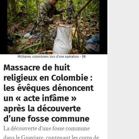
Militaires colombiens lors d'une opération - DR
Massacre de huit
religieux en Colombie :
les évêques dénoncent
un « acte infâme »
après la découverte
d’une fosse commune
La découverte d’une fosse commune
dans le Guaviare, contenant les corps de