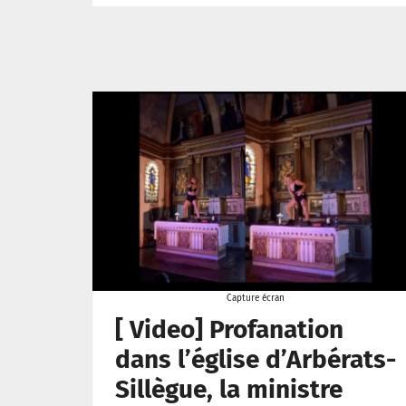
Capture écran
[ Video] Profanation
dans l’église d’Arbérats-
Sillègue, la ministre