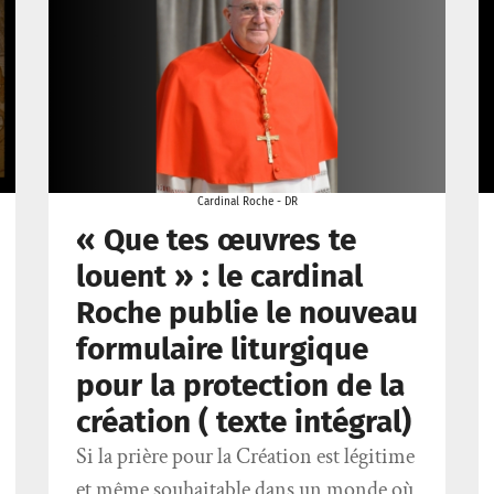
Cardinal Roche - DR
« Que tes œuvres te
louent » : le cardinal
Roche publie le nouveau
formulaire liturgique
pour la protection de la
création ( texte intégral)
Si la prière pour la Création est légitime
et même souhaitable dans un monde où