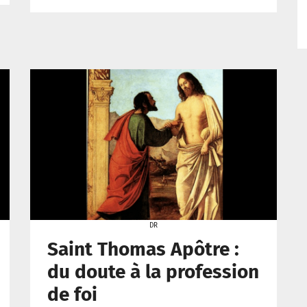
DR
Saint Thomas Apôtre :
du doute à la profession
de foi